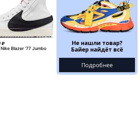
Не нашли товар?
0
₽
Nike Blazer '77 Jumbo
Байер найдёт всё
Подробнее