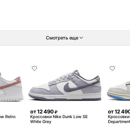
Смотреть еще
от
12 490
от
12 49
₽
ow Retro
Кроссовки Nike Dunk Low SE
Кроссовки 
White Grey
Department