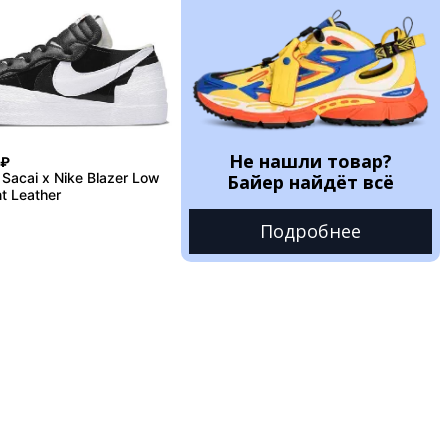
Не нашли товар?
₽
Sacai x Nike Blazer Low
Байер найдёт всё
t Leather
Подробнее