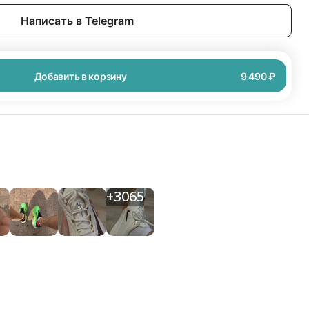
Написать в Telegram
Добавить в корзину
9 490 ₽
+
3065