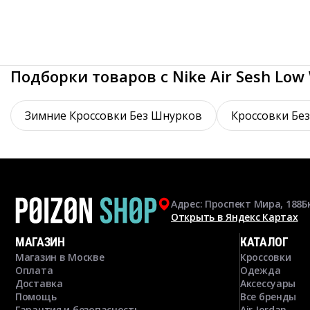
Подборки товаров с Nike Air Sesh Low
Зимние Кроссовки Без Шнурков
Кроссовки Бе
Адрес: Проспект Мира, 188Б
Открыть в Яндекс Картах
МАГАЗИН
КАТАЛОГ
Магазин в Москве
Кроссовки
Оплата
Одежда
Доставка
Аксессуары
Помощь
Все бренды
Гарантия и безопасность
Air Jordan