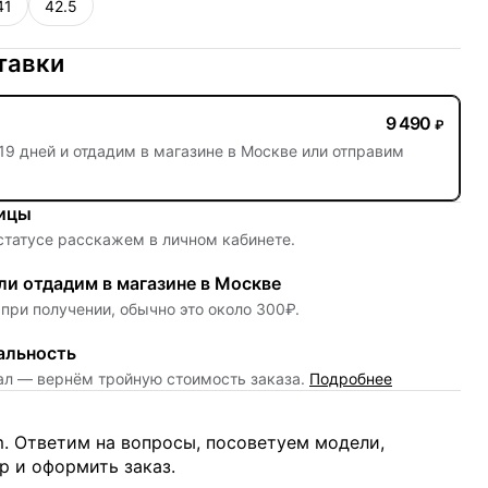
41
42.5
тавки
9 490
₽
19 дней
и отдадим в магазине в Москве или отправим
ницы
 статусе расскажем в личном кабинете.
и отдадим в магазине в Москве
при получении, обычно это около 300₽.
альность
нал — вернём тройную стоимость заказа.
Подробнее
m. Ответим на вопросы, посоветуем модели,
 и оформить заказ.