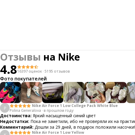
Отзывы
на
Nike
4.8
16397 оценок
·
5195 отзывов
Фото покупателей
Nike Air Force 1 Low College Pack White Blue
P
Polina Generalova
·
в прошлом году
Достоинства:
Яркий насыщенный синий цвет
Недостатки:
Пока не заметили, ибо не проверяли их на практи
Комментарий:
Дошли за 29 дней, в подарок положили насочки!
Nike Air Force 1 Low Yellow
К