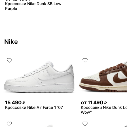
Кроссовки Nike Dunk SB Low
Purple
Nike
15 490
от
11 490
₽
₽
Кроссовки Nike Air Force 1 '07
Кроссовки Nike Dunk L
Wow"