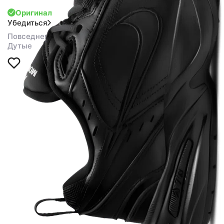
Оригинал
Убедиться
Повседневная обувь
Дутые