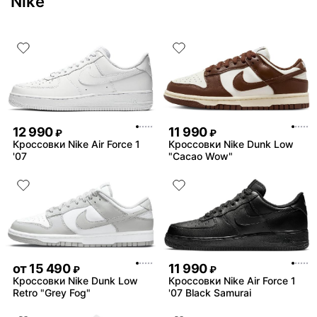
Nike
12 990
11 990
₽
₽
Кроссовки Nike Air Force 1
Кроссовки Nike Dunk Low
'07
"Cacao Wow"
от
15 490
11 990
₽
₽
Кроссовки Nike Dunk Low
Кроссовки Nike Air Force 1
Retro "Grey Fog"
'07 Black Samurai