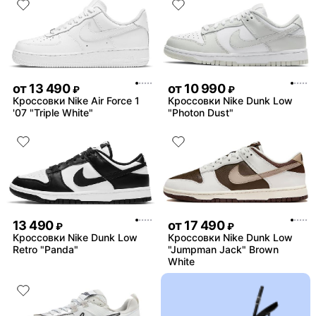
от
13 490
от
10 990
₽
₽
Кроссовки Nike Air Force 1
Кроссовки Nike Dunk Low
'07 "Triple White"
"Photon Dust"
13 490
от
17 490
₽
₽
Кроссовки Nike Dunk Low
Кроссовки Nike Dunk Low
Retro "Panda"
"Jumpman Jack" Brown
White