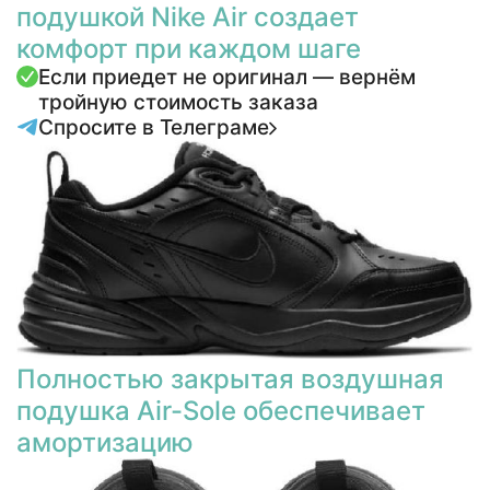
подушкой Nike Air создает
комфорт при каждом шаге
Если приедет не оригинал — вернём
тройную стоимость заказа
Спросите в Телеграме
Полностью закрытая воздушная
подушка Air-Sole обеспечивает
амортизацию