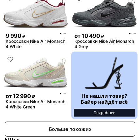
9 990
от
10 490
₽
₽
Кроссовки Nike Air Monarch
Кроссовки Nike Air Monarch
4 White
4 Grey
Не нашли товар?
от
12 990
₽
Байер найдёт всё
Кроссовки Nike Air Monarch
4 White Green
Подробнее
Больше похожих