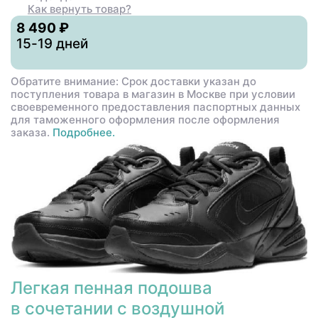
Как вернуть товар?
8 490 ₽
15-19 дней
Обратите внимание: Срок доставки указан до
поступления товара в магазин в Москве при условии
своевременного предоставления паспортных данных
для таможенного оформления после оформления
заказа.
Подробнее.
Легкая пенная подошва
в сочетании с воздушной