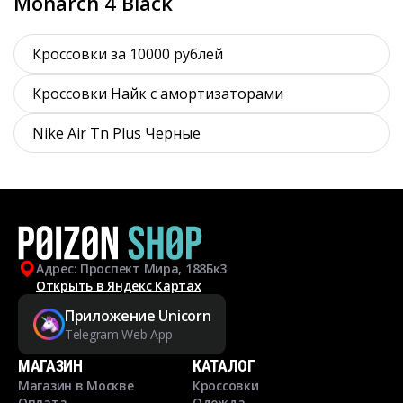
Monarch 4 Black
Кроссовки за 10000 рублей
Кроссовки Найк с амортизаторами
Nike Air Tn Plus Черные
Адрес: Проспект Мира, 188Бк3
Открыть в Яндекс Картах
Приложение Unicorn
Telegram Web App
МАГАЗИН
КАТАЛОГ
Магазин в Москве
Кроссовки
Оплата
Одежда