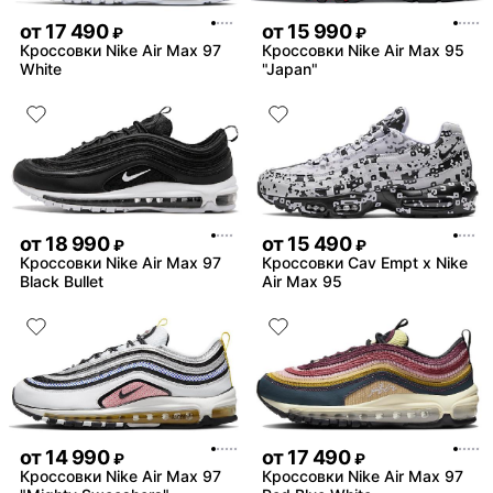
от
17 490
от
15 990
₽
₽
Кроссовки Nike Air Max 97
Кроссовки Nike Air Max 95
White
"Japan"
от
18 990
от
15 490
₽
₽
Кроссовки Nike Air Max 97
Кроссовки Cav Empt x Nike
Black Bullet
Air Max 95
от
14 990
от
17 490
₽
₽
Кроссовки Nike Air Max 97
Кроссовки Nike Air Max 97