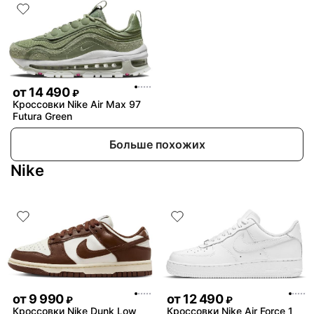
от
14 490
₽
Кроссовки Nike Air Max 97
Futura Green
Больше похожих
Nike
от
9 990
от
12 490
₽
₽
Кроссовки Nike Dunk Low
Кроссовки Nike Air Force 1