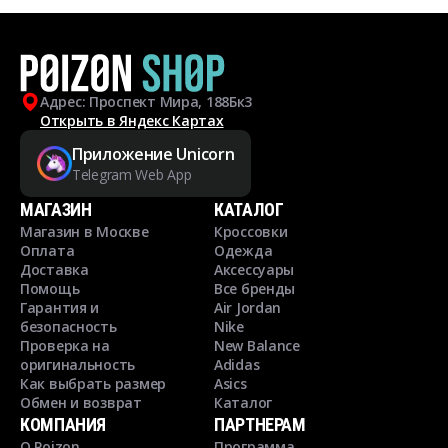
Адрес: Проспект Мира, 188Бк3
Открыть в Яндекс Картах
Приложение Unicorn
Telegram Web App
МАГАЗИН
КАТАЛОГ
Магазин в Москве
Кроссовки
Оплата
Одежда
Доставка
Аксессуары
Помощь
Все бренды
Гарантия и
Air Jordan
безопасность
Nike
Проверка на
New Balance
оригинальность
Adidas
Как выбрать размер
Asics
Обмен и возврат
Каталог
КОМПАНИЯ
ПАРТНЕРАМ
О Poizon
Программа