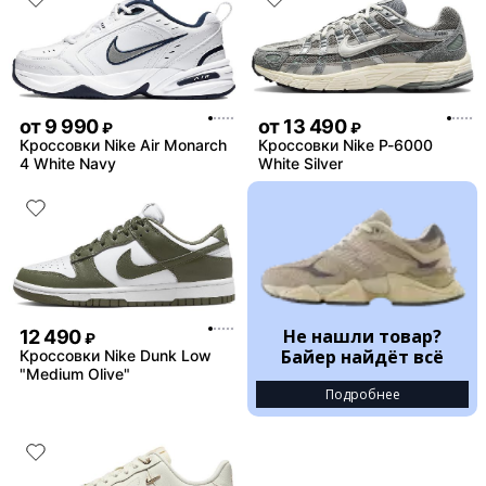
от
9 990
от
13 490
₽
₽
Кроссовки Nike Air Monarch
Кроссовки Nike P-6000
4 White Navy
White Silver
Не нашли товар?
12 490
₽
Байер найдёт всё
Кроссовки Nike Dunk Low
"Medium Olive"
Подробнее