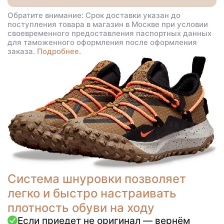
Обратите внимание: Срок доставки указан до
поступления товара в магазин в Москве при условии
своевременного предоставления паспортных данных
для таможенного оформления после оформления
заказа.
Подробнее.
Система шнуровки позволяет
легко и быстро настраивать
плотность обуви на ходу
Если приедет не оригинал — вернём