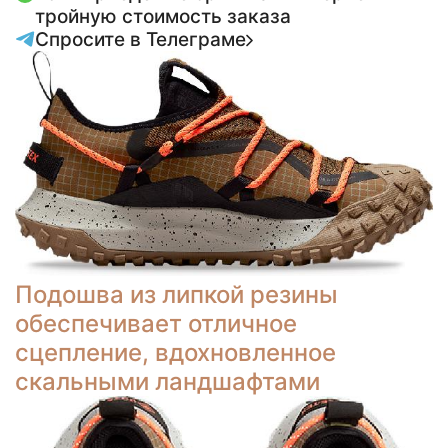
тройную стоимость заказа
Спросите в Телеграме
Подошва из липкой резины
обеспечивает отличное
сцепление, вдохновленное
скальными ландшафтами