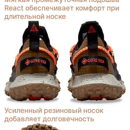
React обеспечивает комфорт при
длительной носке
Усиленный резиновый носок
добавляет долговечность