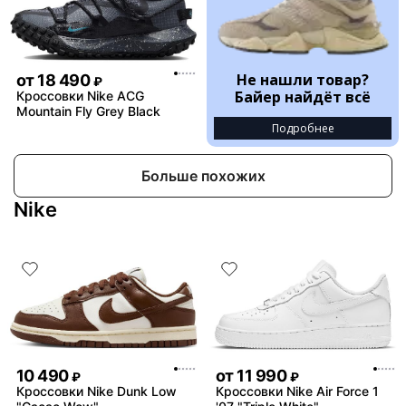
Не нашли товар?
от
18 490
₽
Байер найдёт всё
Кроссовки Nike ACG
Mountain Fly Grey Black
Подробнее
Больше похожих
Nike
10 490
от
11 990
₽
₽
Кроссовки Nike Dunk Low
Кроссовки Nike Air Force 1