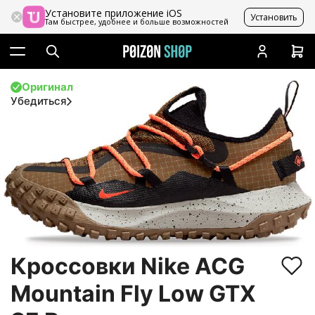
Установите приложение iOS
Установить
Там быстрее, удобнее и больше возможностей
Оригинал
Убедиться
Кроссовки Nike ACG
Mountain Fly Low GTX