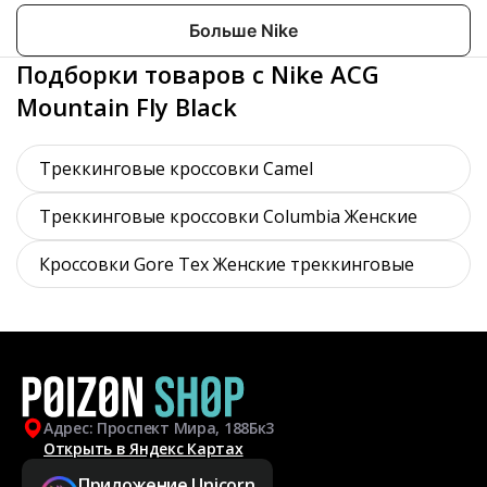
Больше Nike
Подборки товаров с Nike ACG
Mountain Fly Black
Треккинговые кроссовки Camel
Треккинговые кроссовки Columbia Женские
Кроссовки Gore Tex Женские треккинговые
Адрес: Проспект Мира, 188Бк3
Открыть в Яндекс Картах
Приложение Unicorn