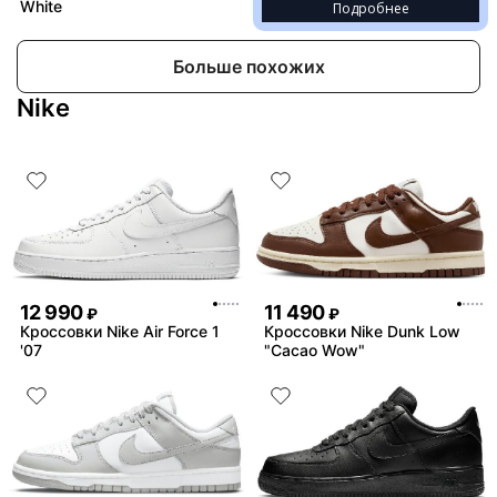
White
Подробнее
Больше похожих
Nike
12 990
11 490
₽
₽
Кроссовки Nike Air Force 1
Кроссовки Nike Dunk Low
'07
"Cacao Wow"