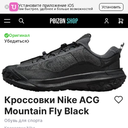
Установите приложение iOS
Установить
Там быстрее, удобнее и больше возможностей
Оригинал
Убедиться
Кроссовки Nike ACG
Mountain Fly Black
Обувь для спорта
Кроссовки
Nike