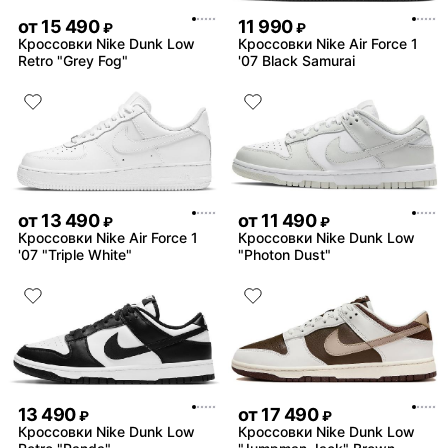
от
15 490
11 990
₽
₽
Кроссовки Nike Dunk Low
Кроссовки Nike Air Force 1
Retro "Grey Fog"
'07 Black Samurai
от
13 490
от
11 490
₽
₽
Кроссовки Nike Air Force 1
Кроссовки Nike Dunk Low
'07 "Triple White"
"Photon Dust"
13 490
от
17 490
₽
₽
Кроссовки Nike Dunk Low
Кроссовки Nike Dunk Low