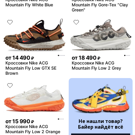
Mountain Fly White Blue
Mountain Fly Gore-Tex "Clay
Green"
от
14 490
от
18 490
₽
₽
Кроссовки Nike ACG
Кроссовки Nike ACG
Mountain Fly Low GTX SE
Mountain Fly Low 2 Grey
Brown
Не нашли товар?
от
15 990
₽
Байер найдёт всё
Кроссовки Nike ACG
Mountain Fly Low 2 Orange