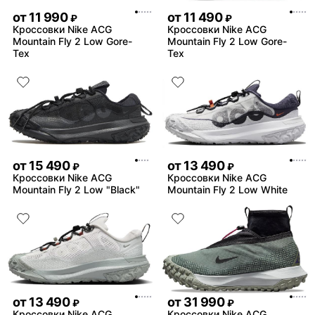
от
11 990
от
11 490
₽
₽
Кроссовки Nike ACG
Кроссовки Nike ACG
Mountain Fly 2 Low Gore-
Mountain Fly 2 Low Gore-
Tex
Tex
от
15 490
от
13 490
₽
₽
Кроссовки Nike ACG
Кроссовки Nike ACG
Mountain Fly 2 Low "Black"
Mountain Fly 2 Low White
от
13 490
от
31 990
₽
₽
Кроссовки Nike ACG
Кроссовки Nike ACG