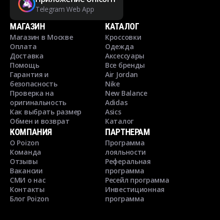
Telegram Web App
МАГАЗИН
КАТАЛОГ
Магазин в Москве
Кроссовки
Оплата
Одежда
Доставка
Аксессуары
Помощь
Все бренды
Гарантия и
Air Jordan
безопасность
Nike
Проверка на
New Balance
оригинальность
Adidas
Как выбрать размер
Asics
Обмен и возврат
Каталог
КОМПАНИЯ
ПАРТНЕРАМ
О Poizon
Программа
Команда
лояльности
Отзывы
Реферальная
Вакансии
программа
СМИ о нас
Ресейл программа
Контакты
Инвестиционная
Блог Poizon
программа