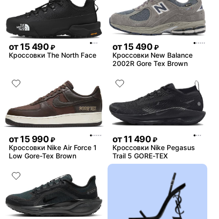
от
15 490
от
15 490
₽
₽
Кроссовки The North Face
Кроссовки New Balance
2002R Gore Tex Brown
от
15 990
от
11 490
₽
₽
Кроссовки Nike Air Force 1
Кроссовки Nike Pegasus
Low Gore-Tex Brown
Trail 5 GORE-TEX