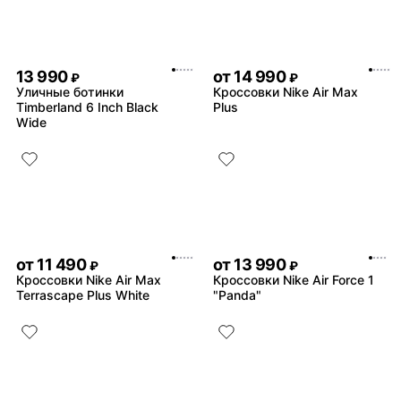
13 990
от
14 990
₽
₽
Уличные ботинки
Кроссовки Nike Air Max
Timberland 6 Inch Black
Plus
Wide
от
11 490
от
13 990
₽
₽
Кроссовки Nike Air Max
Кроссовки Nike Air Force 1
Terrascape Plus White
"Panda"