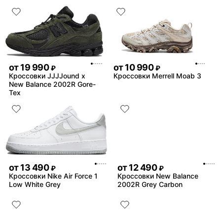
от
19 990
от
10 990
₽
₽
Кроссовки JJJJound x
Кроссовки Merrell Moab 3
New Balance 2002R Gore-
Tex
от
13 490
от
12 490
₽
₽
Кроссовки Nike Air Force 1
Кроссовки New Balance
Low White Grey
2002R Grey Carbon