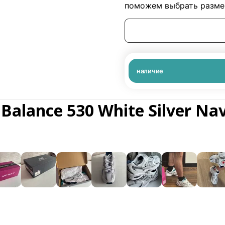
поможем выбрать размер
наличие
alance 530 White Silver Na