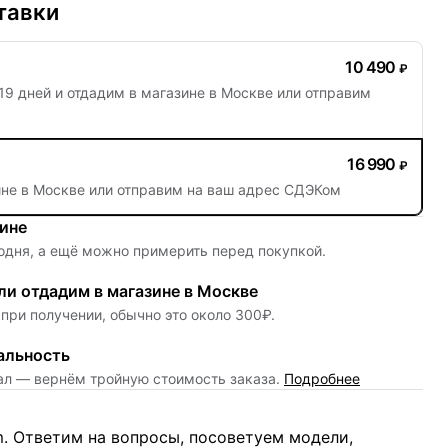
тавки
10 490
₽
19 дней
и отдадим в магазине в Москве или отправим
16 990
₽
ине в Москве или отправим на ваш адрес СДЭКом
зине
одня, а ещё можно примерить перед покупкой.
и отдадим в магазине в Москве
при получении, обычно это около 300₽.
альность
нал — вернём тройную стоимость заказа.
Подробнее
m. Ответим на вопросы, посоветуем модели,