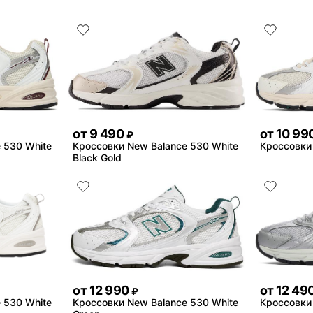
от
9 490
от
10 99
₽
 530 White
Кроссовки New Balance 530 White
Кроссовки
Black Gold
от
12 990
от
12 49
₽
 530 White
Кроссовки New Balance 530 White
Кроссовки