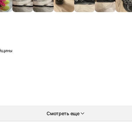
айщины
Смотреть еще