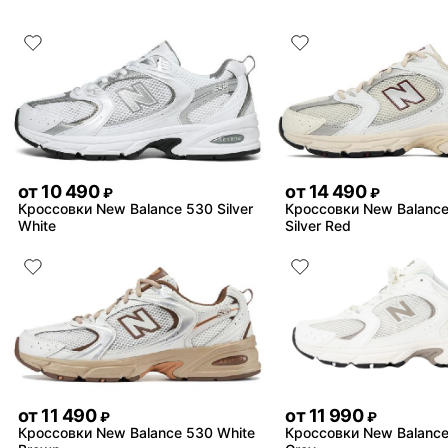
от
10 490
от
14 490
₽
₽
Кроссовки New Balance 530 Silver
Кроссовки New Balance
White
Silver Red
от
11 490
от
11 990
₽
₽
Кроссовки New Balance 530 White
Кроссовки New Balance