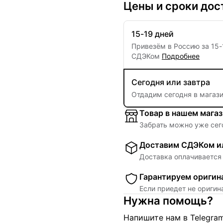
Цены и сроки дос
15-19 дней
Привезём в Россию за
15
-
СДЭКом
Подробнее
Сегодня или завтра
Отдадим сегодня в магаз
Товар в нашем мага
Забрать можно уже сег
Доставим СДЭКом ил
Доставка оплачивается 
Гарантируем оригин
Если приедет не ориги
Нужна помощь?
Напишите нам в Telegra