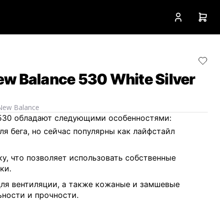
w Balance 530 White Silver
New Balance
 530 обладают следующими особенностями:
ля бега, но сейчас популярны как лайфстайл
у, что позволяет использовать собственные
ки.
для вентиляции, а также кожаные и замшевые
ьности и прочности.
 большинством поверхностей благодаря