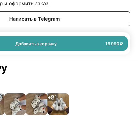
 и оформить заказ.
Написать в Telegram
Добавить в корзину
16 990 ₽
vy
+
81