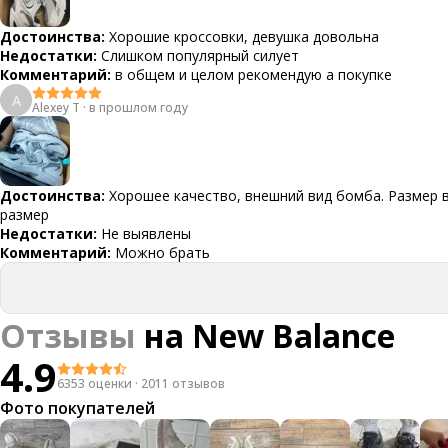
Достоинства:
Хорошие кроссовки, девушка довольна
Недостатки:
Слишком популярный силует
Комментарий:
в общем и целом рекомендую а покупке
A
Alexey T
·
в прошлом году
Достоинства:
Хорошее качество, внешний вид бомба. Размер 
размер
Недостатки:
Не выявлены
Комментарий:
Можно брать
Отзывы
на
New Balance
4.9
6353 оценки
·
2011 отзывов
Фото покупателей