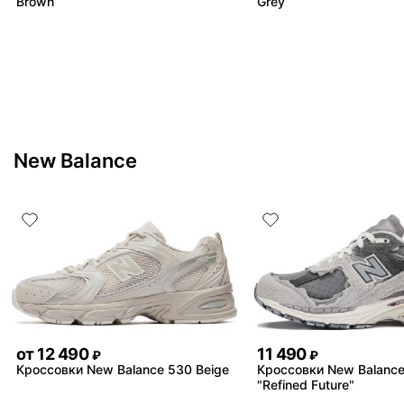
Brown
Grey
New Balance
от
12 490
11 490
₽
₽
Кроссовки New Balance 530 Beige
Кроссовки New Balanc
"Refined Future"