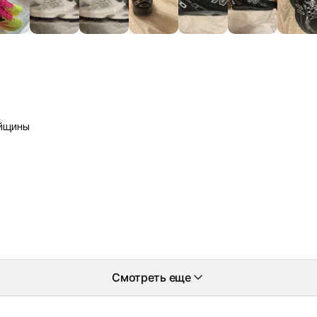
айщины
Смотреть еще