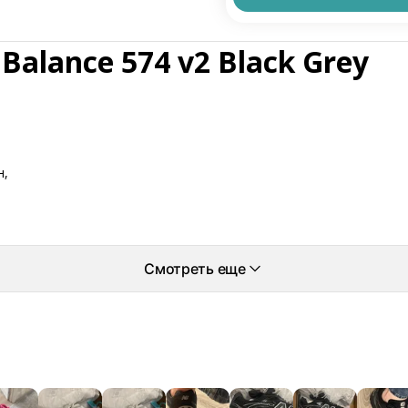
alance 574 v2 Black Grey
н,
Смотреть еще