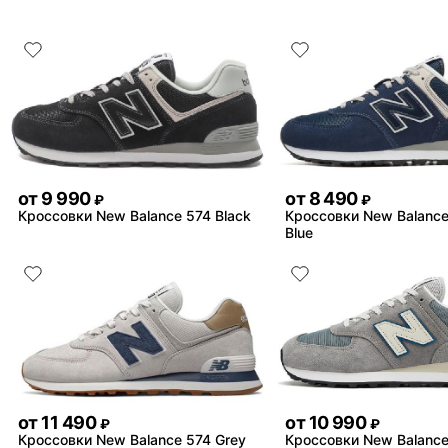
от
9 990
от
8 490
₽
₽
Кроссовки New Balance 574 Black
Кроссовки New Balance
Blue
от
11 490
от
10 990
₽
₽
Кроссовки New Balance 574 Grey
Кроссовки New Balance