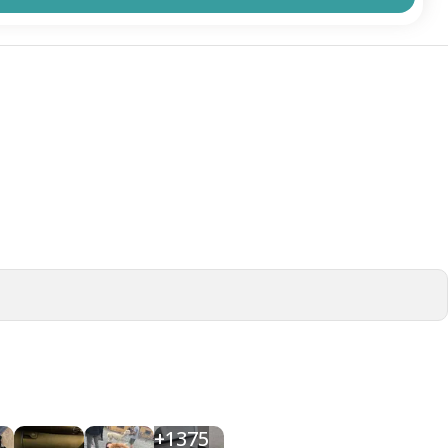
+
1375