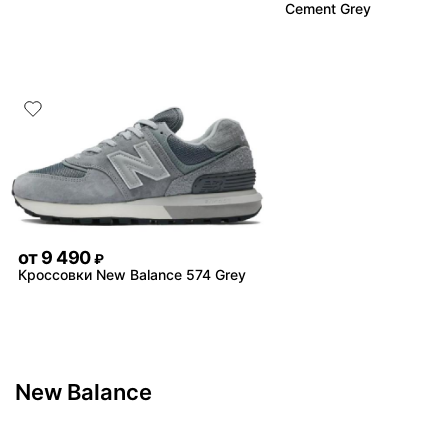
Cement Grey
от
9 490
₽
Кроссовки New Balance 574 Grey
New Balance