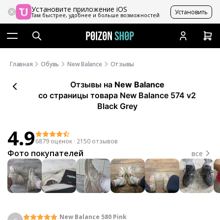
Установите приложение iOS
Установить
Там быстрее, удобнее и больше возможностей
Главная
Обувь
New Balance
Отзывы
Отзывы
на
New Balance
со страницы товара New Balance 574 v2
Black Grey
4.9
6879 оценок
·
2150 отзывов
Фото покупателей
все
New Balance 580 Pink