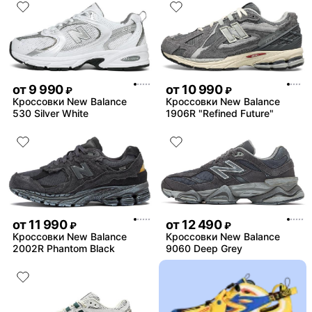
от
9 990
от
10 990
₽
₽
Кроссовки New Balance
Кроссовки New Balance
530 Silver White
1906R "Refined Future"
от
11 990
от
12 490
₽
₽
Кроссовки New Balance
Кроссовки New Balance
2002R Phantom Black
9060 Deep Grey