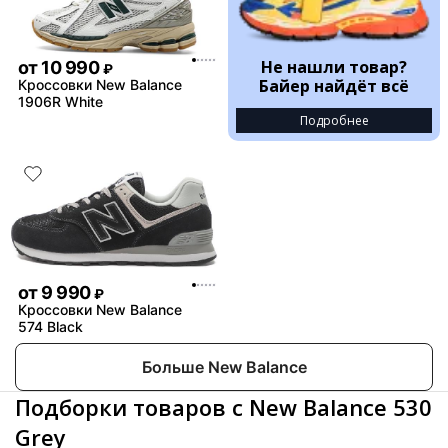
Не нашли товар?
от
10 990
₽
Байер найдёт всё
Кроссовки New Balance
1906R White
Подробнее
от
9 990
₽
Кроссовки New Balance
574 Black
Больше New Balance
Подборки товаров с New Balance 530
Grey