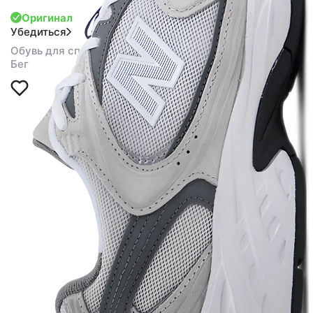
Оригинал
Убедиться
Обувь для спорта
Бег