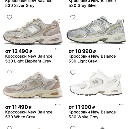
Кроссовки New Balance
Кроссовки New Balance
530 Silver Grey
530 Grey Silver
от
12 490
от
10 990
₽
₽
Кроссовки New Balance
Кроссовки New Balance
530 Light Elephant Grey
530 Light Grey
от
11 490
от
11 990
₽
₽
Кроссовки New Balance
Кроссовки New Balance
530 White Grey
530 White Grey