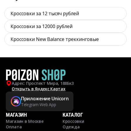
Кроссовки за 12 тысяч рублей
Кроссовки за 12000 рублей
Кроссовки New Balance треккинговые
Адрес: Проспект Мира, 188Бк3
Открыть в Яндекс Картах
Приложение Unicorn
Telegram Web App
МАГАЗИН
КАТАЛОГ
Магазин в Москве
Кроссовки
Оплата
Одежда