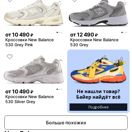
от
10 490
от
12 490
₽
₽
Кроссовки New Balance
Кроссовки New Balance
530 Grey Pink
530 Grey
Не нашли товар?
от
10 490
₽
Байер найдёт всё
Кроссовки New Balance
530 Silver Grey
Подробнее
Больше похожих