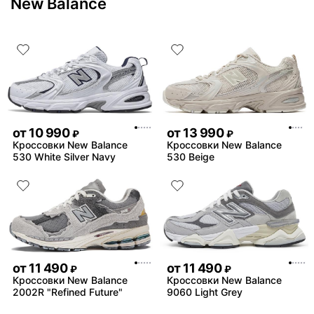
New Balance
от
10 990
от
13 990
₽
₽
Кроссовки New Balance
Кроссовки New Balance
530 White Silver Navy
530 Beige
от
11 490
от
11 490
₽
₽
Кроссовки New Balance
Кроссовки New Balance
2002R "Refined Future"
9060 Light Grey