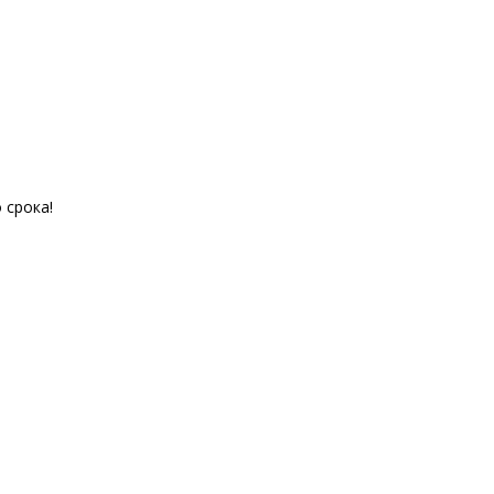
 срока!