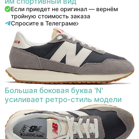
им спортивный вид
Если приедет не оригинал — вернём
тройную стоимость заказа
Спросите в Телеграме
Большая боковая буква 'N'
усиливает ретро-стиль модели