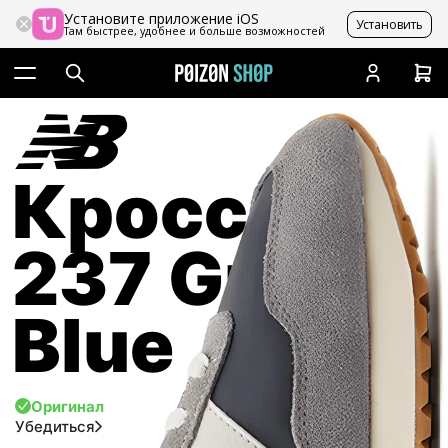
Установите приложение iOS
Установить
Там быстрее, удобнее и больше возможностей
Кроссовки
237 Grey
Blue
Оригинал
Убедиться