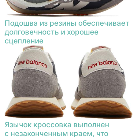
Подошва из резины обеспечивает
долговечность и хорошее
сцепление
Язычок кроссовка выполнен
с незаконченным краем, что