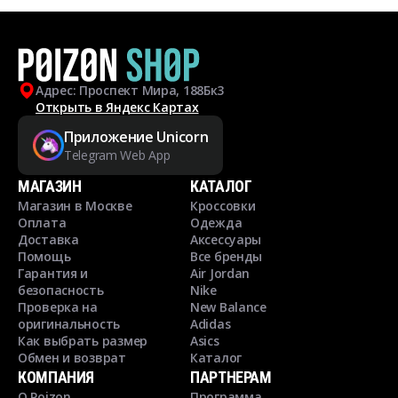
Адрес: Проспект Мира, 188Бк3
Открыть в Яндекс Картах
Приложение Unicorn
Telegram Web App
МАГАЗИН
КАТАЛОГ
Магазин в Москве
Кроссовки
Оплата
Одежда
Доставка
Аксессуары
Помощь
Все бренды
Гарантия и
Air Jordan
безопасность
Nike
Проверка на
New Balance
оригинальность
Adidas
Как выбрать размер
Asics
Обмен и возврат
Каталог
КОМПАНИЯ
ПАРТНЕРАМ
О Poizon
Программа