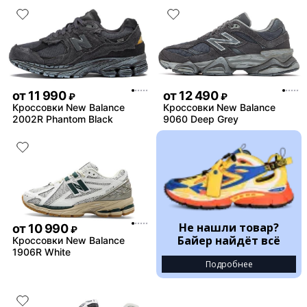
от
11 990
от
12 490
₽
₽
Кроссовки New Balance
Кроссовки New Balance
2002R Phantom Black
9060 Deep Grey
Не нашли товар?
от
10 990
₽
Байер найдёт всё
Кроссовки New Balance
1906R White
Подробнее