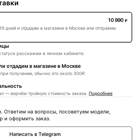
тавки
10 990
₽
19 дней
и отдадим в магазине в Москве или отправим
ницы
 статусе расскажем в личном кабинете.
и отдадим в магазине в Москве
при получении, обычно это около 300₽.
альность
нал — вернём тройную стоимость заказа.
Подробнее
m. Ответим на вопросы, посоветуем модели,
 и оформить заказ.
Написать в Telegram