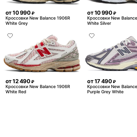
от
10 990
от
10 990
₽
₽
Кроссовки New Balance 1906R
Кроссовки New Balanc
White Grey
White Silver
от
12 490
от
17 490
₽
₽
Кроссовки New Balance 1906R
Кроссовки New Balanc
White Red
Purple Grey White