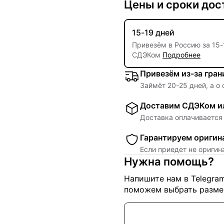
Цены и сроки дос
15-19 дней
Привезём в Россию за
15
-
СДЭКом
Подробнее
Привезём из-за гра
Займёт
20
-
25
дней, а о
Доставим СДЭКом ил
Доставка оплачивается 
Гарантируем оригин
Если приедет не ориги
Нужна помощь?
Напишите нам в Telegra
поможем выбрать размер