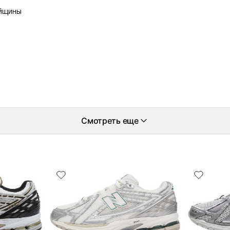
айщины
Смотреть еще