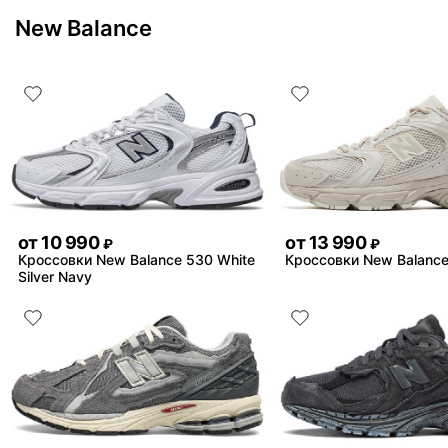
New Balance
от
10 990
от
13 990
₽
₽
Кроссовки New Balance 530 White
Кроссовки New Balance
Silver Navy