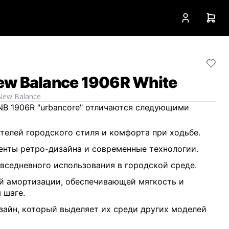
w Balance 1906R White
New Balance
NB 1906R "urbancore" отличаются следующими
телей городского стиля и комфорта при ходьбе.
енты ретро-дизайна и современные технологии.
вседневного использования в городской среде.
й амортизации, обеспечивающей мягкость и
 шаге.
айн, который выделяет их среди других моделей