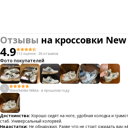
Отзывы
на
кроссовки New 
4.9
112 оценок
·
26 отзывов
Фото покупателей
S
Shevchenko Nikita
·
в прошлом году
Достоинства:
Хорошо сидят на ноге, удобная колодка и грамо
стаб. Универсальный колорвей.
Недостатки:
Не обнаружил. Разве что не стоит ожидать вау-