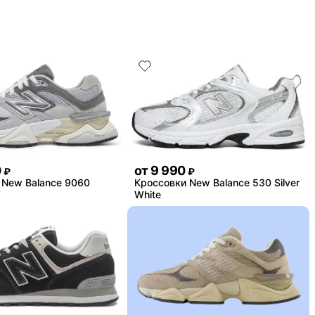
0
от
9 990
₽
₽
 New Balance 9060
Кроссовки New Balance 530 Silver
White