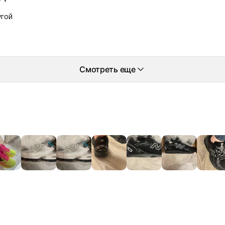
угой
Смотреть еще