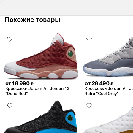
Похожие товары
от
18 990
от
28 490
₽
₽
Кроссовки Jordan Air Jordan 13
Кроссовки Jordan Air J
"Dune Red"
Retro "Cool Grey"