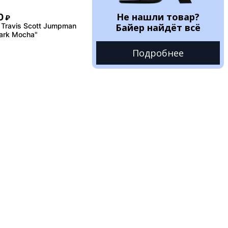
Не нашли товар?
0
₽
Travis Scott Jumpman
Байер найдёт всё
ark Mocha"
Подробнее