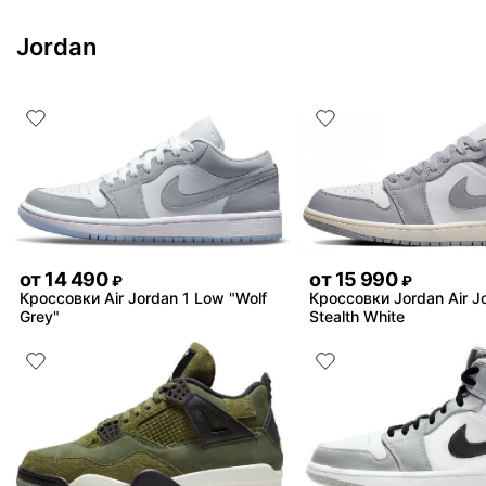
Jordan
от
14 490
от
15 990
₽
₽
Кроссовки Air Jordan 1 Low "Wolf
Кроссовки Jordan Air J
Grey"
Stealth White