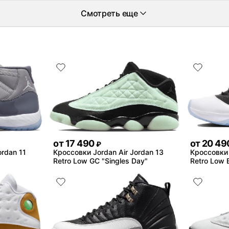
Смотреть еще
от
17 490
от
20 49
₽
ordan 11
Кроссовки Jordan Air Jordan 13
Кроссовки 
Retro Low GC "Singles Day"
Retro Low 