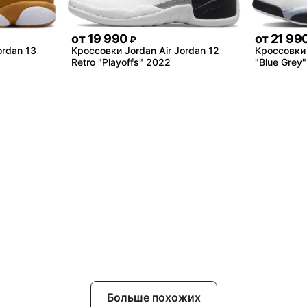
от
19 990
от
21 99
₽
ordan 13
Кроссовки Jordan Air Jordan 12
Кроссовки 
Retro "Playoffs" 2022
"Blue Grey"
Больше похожих