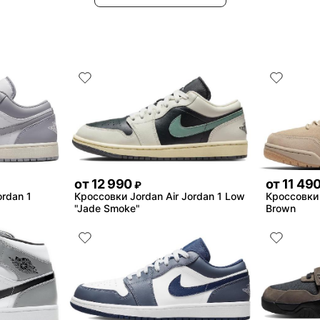
от
12 990
от
11 49
₽
ordan 1
Кроссовки Jordan Air Jordan 1 Low
Кроссовки 
"Jade Smoke"
Brown