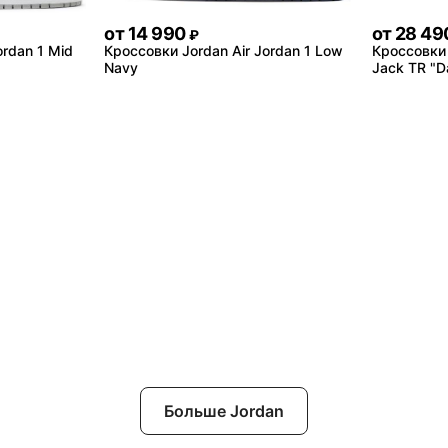
от
14 990
от
28 49
₽
ordan 1 Mid
Кроссовки Jordan Air Jordan 1 Low
Кроссовки 
Navy
Jack TR "D
Больше Jordan