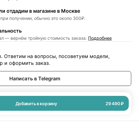
и отдадим в магазине в Москве
при получении, обычно это около 300₽.
альность
нал — вернём тройную стоимость заказа.
Подробнее
m. Ответим на вопросы, посоветуем модели,
 и оформить заказ.
Написать в Telegram
Добавить в корзину
29 490 ₽