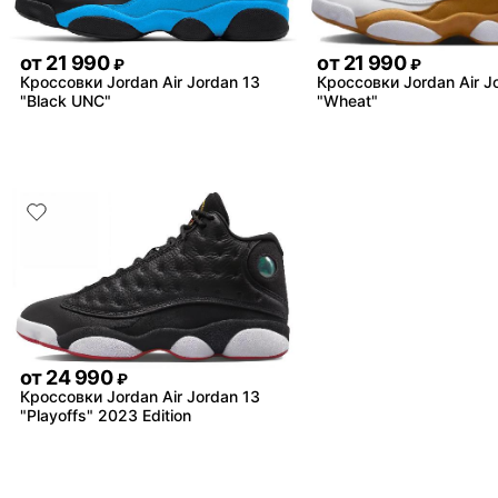
от
21 990
от
21 990
₽
₽
Кроссовки Jordan Air Jordan 13
Кроссовки Jordan Air J
"Black UNC"
"Wheat"
от
24 990
₽
Кроссовки Jordan Air Jordan 13
"Playoffs" 2023 Edition