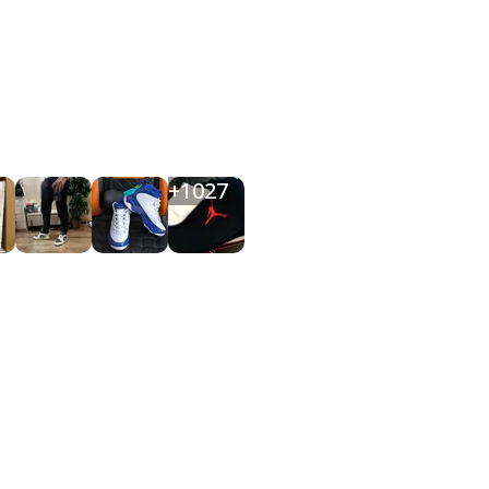
+
1027