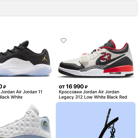
0
от
16 990
₽
₽
Jordan Air Jordan 11
Кроссовки Jordan Air Jordan
Black White
Legacy 312 Low White Black Red