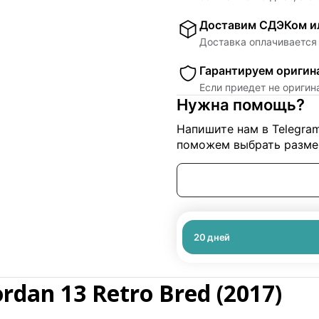
Доставим СДЭКом ил
Доставка оплачивается 
Гарантируем оригин
Если приедет не ориги
Нужна помощь?
Напишите нам в Telegra
поможем выбрать размер
20
дней
rdan 13 Retro Bred (2017)