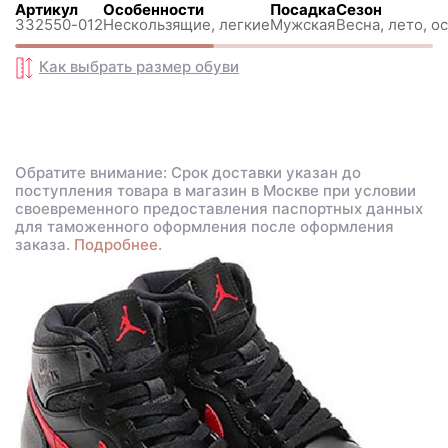
Артикул
Особенности
Посадка
Сезон
332550-012
Нескользящиe, легкие
Мужская
Весна, лето, о
Как выбрать размер
обуви
Обратите внимание: Срок доставки указан до
поступления товара в магазин в Москве при условии
своевременного предоставления паспортных данных
для таможенного оформления после оформления
заказа.
Подробнее.