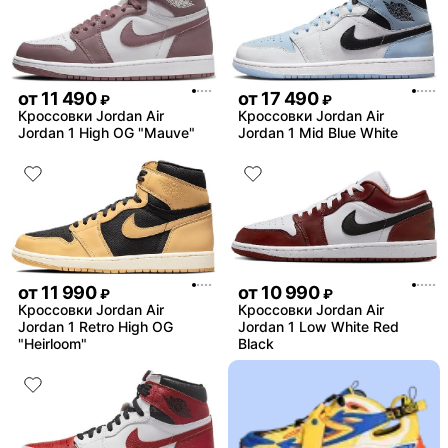
от
11 490
от
17 490
₽
₽
Кроссовки Jordan Air
Кроссовки Jordan Air
Jordan 1 High OG "Mauve"
Jordan 1 Mid Blue White
от
11 990
от
10 990
₽
₽
Кроссовки Jordan Air
Кроссовки Jordan Air
Jordan 1 Retro High OG
Jordan 1 Low White Red
"Heirloom"
Black