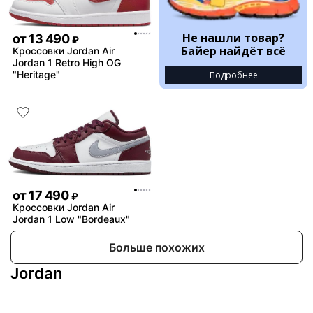
Не нашли товар?
от
13 490
₽
Байер найдёт всё
Кроссовки Jordan Air
Jordan 1 Retro High OG
"Heritage"
Подробнее
от
17 490
₽
Кроссовки Jordan Air
Jordan 1 Low "Bordeaux"
Больше похожих
Jordan