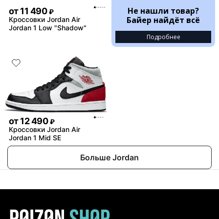
Не нашли товар?
от
11 490
₽
Байер найдёт всё
Кроссовки Jordan Air
Jordan 1 Low "Shadow"
Подробнее
от
12 490
₽
Кроссовки Jordan Air
Jordan 1 Mid SE
Больше Jordan