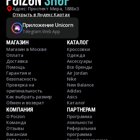
Адрес: Проспект Мира, 188Бк3
Открыть в Яндекс Картах
Приложение Unicorn
Telegram Web App
МАГАЗИН
КАТАЛОГ
Магазин в Москве
Кроссовки
Оплата
Одежда
Доставка
Аксессуары
Помощь
Все бренды
Гарантия и
Air Jordan
безопасность
Nike
Проверка на
New Balance
оригинальность
Adidas
Как выбрать размер
Asics
Обмен и возврат
Каталог
КОМПАНИЯ
ПАРТНЕРАМ
О Poizon
Программа
Команда
лояльности
Отзывы
Реферальная
Вакансии
программа