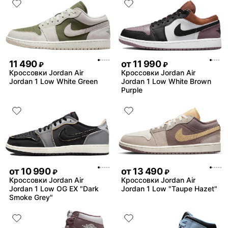
11 490
от
11 990
₽
₽
Кроссовки Jordan Air
Кроссовки Jordan Air
Jordan 1 Low White Green
Jordan 1 Low White Brown
Purple
от
10 990
от
13 490
₽
₽
Кроссовки Jordan Air
Кроссовки Jordan Air
Jordan 1 Low OG EX "Dark
Jordan 1 Low "Taupe Hazet"
Smoke Grey"