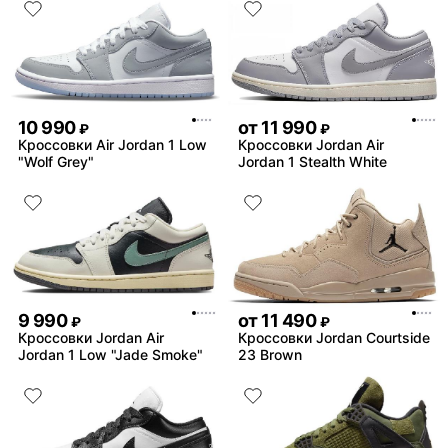
10 990
от
11 990
₽
₽
Кроссовки Air Jordan 1 Low
Кроссовки Jordan Air
"Wolf Grey"
Jordan 1 Stealth White
9 990
от
11 490
₽
₽
Кроссовки Jordan Air
Кроссовки Jordan Courtside
Jordan 1 Low "Jade Smoke"
23 Brown