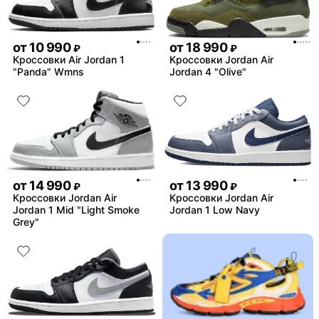
от
10 990
от
18 990
₽
₽
Кроссовки Air Jordan 1
Кроссовки Jordan Air
"Panda" Wmns
Jordan 4 "Olive"
от
14 990
от
13 990
₽
₽
Кроссовки Jordan Air
Кроссовки Jordan Air
Jordan 1 Mid "Light Smoke
Jordan 1 Low Navy
Grey"