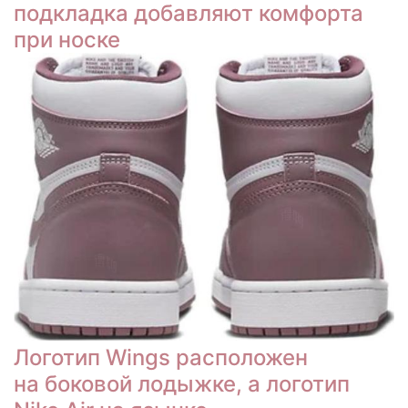
подкладка добавляют комфорта
при носке
Логотип Wings расположен
на боковой лодыжке, а логотип