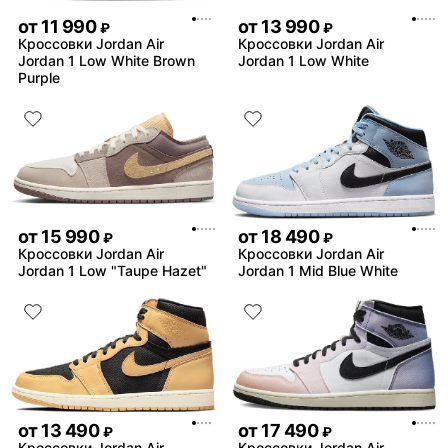
от
11 990
от
13 990
₽
₽
Кроссовки Jordan Air
Кроссовки Jordan Air
Jordan 1 Low White Brown
Jordan 1 Low White
Purple
от
15 990
от
18 490
₽
₽
Кроссовки Jordan Air
Кроссовки Jordan Air
Jordan 1 Low "Taupe Hazet"
Jordan 1 Mid Blue White
от
13 490
от
17 490
₽
₽
Кроссовки Jordan Air
Кроссовки Jordan Air