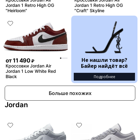
Jordan 1 Retro High OG
Jordan 1 Retro High OG
"Heirloom"
"Craft" Skyline
Не нашли товар?
от
11 490
₽
Байер найдёт всё
Кроссовки Jordan Air
Jordan 1 Low White Red
Black
Подробнее
Больше похожих
Jordan