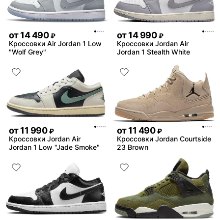
от
14 490
от
14 990
₽
₽
Кроссовки Air Jordan 1 Low
Кроссовки Jordan Air
"Wolf Grey"
Jordan 1 Stealth White
от
11 990
от
11 490
₽
₽
Кроссовки Jordan Air
Кроссовки Jordan Courtside
Jordan 1 Low "Jade Smoke"
23 Brown