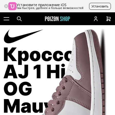
Установите приложение iOS
Установить
Там быстрее, удобнее и больше возможностей
Кроссовки
AJ 1 High
OG
Mauve