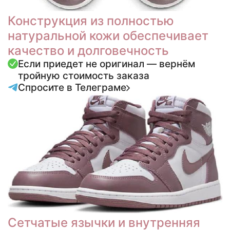
Конструкция из полностью
натуральной кожи обеспечивает
качество и долговечность
Если приедет не оригинал — вернём
тройную стоимость заказа
Спросите в Телеграме
Сетчатые язычки и внутренняя