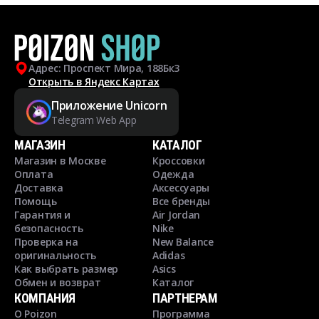
Адрес: Проспект Мира, 188Бк3
Открыть в Яндекс Картах
Приложение Unicorn
Telegram Web App
МАГАЗИН
КАТАЛОГ
Магазин в Москве
Кроссовки
Оплата
Одежда
Доставка
Аксессуары
Помощь
Все бренды
Гарантия и
Air Jordan
безопасность
Nike
Проверка на
New Balance
оригинальность
Adidas
Как выбрать размер
Asics
Обмен и возврат
Каталог
КОМПАНИЯ
ПАРТНЕРАМ
О Poizon
Программа