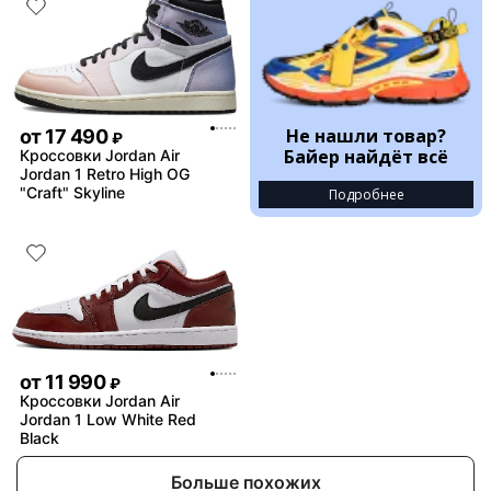
Не нашли товар?
от
17 490
₽
Байер найдёт всё
Кроссовки Jordan Air
Jordan 1 Retro High OG
"Craft" Skyline
Подробнее
от
11 990
₽
Кроссовки Jordan Air
Jordan 1 Low White Red
Black
Больше похожих