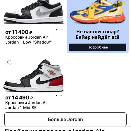
Не нашли товар?
от
11 490
₽
Байер найдёт всё
Кроссовки Jordan Air
Jordan 1 Low "Shadow"
Подробнее
от
14 490
₽
Кроссовки Jordan Air
Jordan 1 Mid SE
Больше Jordan