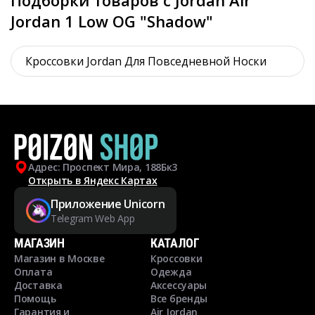
Подборки товаров с Jordan Air
Jordan 1 Low OG "Shadow"
Кроссовки Jordan Для Повседневной Носки
Адрес: Проспект Мира, 188Бк3
Открыть в Яндекс Картах
Приложение Unicorn
Telegram Web App
МАГАЗИН
КАТАЛОГ
Магазин в Москве
Кроссовки
Оплата
Одежда
Доставка
Аксессуары
Помощь
Все бренды
Гарантия и
Air Jordan