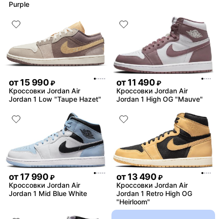
Purple
от
15 990
от
11 490
₽
₽
Кроссовки Jordan Air
Кроссовки Jordan Air
Jordan 1 Low "Taupe Hazet"
Jordan 1 High OG "Mauve"
от
17 990
от
13 490
₽
₽
Кроссовки Jordan Air
Кроссовки Jordan Air
Jordan 1 Mid Blue White
Jordan 1 Retro High OG
"Heirloom"