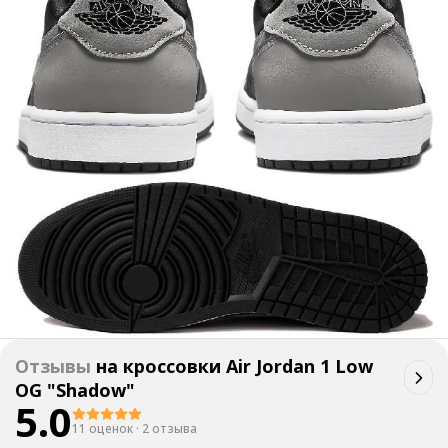
Отзывы
на
кроссовки Air Jordan 1 Low
OG "Shadow"
5.0
11 оценок
·
2 отзыва