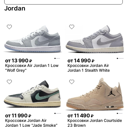
Jordan
от
13 990
от
14 990
₽
₽
Кроссовки Air Jordan 1 Low
Кроссовки Jordan Air
"Wolf Grey"
Jordan 1 Stealth White
от
11 990
от
11 490
₽
₽
Кроссовки Jordan Air
Кроссовки Jordan Courtside
Jordan 1 Low "Jade Smoke"
23 Brown