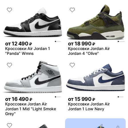
от
12 490
от
18 990
₽
₽
Кроссовки Air Jordan 1
Кроссовки Jordan Air
"Panda" Wmns
Jordan 4 "Olive"
от
16 490
от
15 990
₽
₽
Кроссовки Jordan Air
Кроссовки Jordan Air
Jordan 1 Mid "Light Smoke
Jordan 1 Low Navy
Grey"