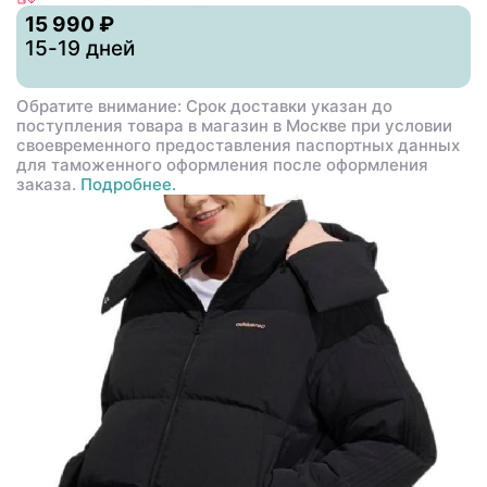
15 990 ₽
15-19 дней
Обратите внимание: Срок доставки указан до
поступления товара в магазин в Москве при условии
своевременного предоставления паспортных данных
для таможенного оформления после оформления
заказа.
Подробнее.