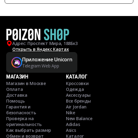
Адрес: Проспект Мира, 188Бк3
Открыть в Яндекс Картах
Приложение Unicorn
Telegram Web App
МАГАЗИН
КАТАЛОГ
Магазин в Москве
Кроссовки
Оплата
Одежда
Доставка
Аксессуары
Помощь
Все бренды
Гарантия и
Air Jordan
безопасность
Nike
Проверка на
New Balance
оригинальность
Adidas
Как выбрать размер
Asics
Обмен и возврат
Каталог