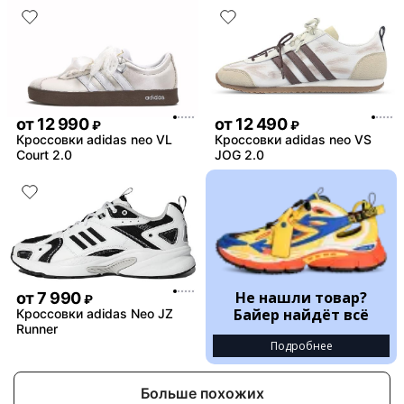
от
12 990
от
12 490
₽
₽
Кроссовки adidas neo VL
Кроссовки adidas neo VS
Court 2.0
JOG 2.0
Не нашли товар?
от
7 990
₽
Байер найдёт всё
Кроссовки adidas Neo JZ
Runner
Подробнее
Больше похожих