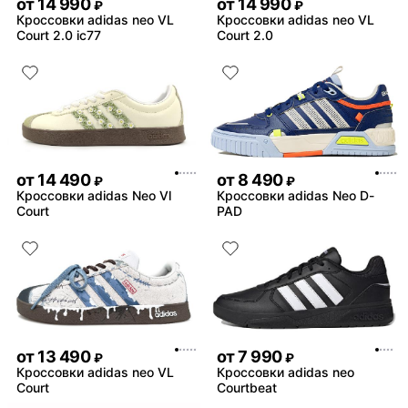
от
14 990
от
14 990
₽
₽
Кроссовки adidas neo VL
Кроссовки adidas neo VL
Court 2.0 ic77
Court 2.0
от
14 490
от
8 490
₽
₽
Кроссовки adidas Neo Vl
Кроссовки adidas Neo D-
Court
PAD
от
13 490
от
7 990
₽
₽
Кроссовки adidas neo VL
Кроссовки adidas neo
Court
Courtbeat