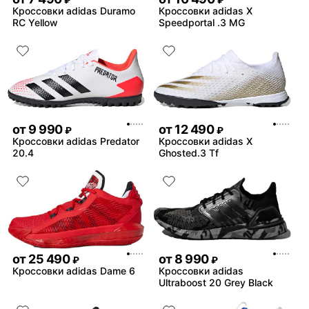
₽
₽
Кроссовки adidas Duramo
Кроссовки adidas X
RC Yellow
Speedportal .3 MG
от
9 990
от
12 490
₽
₽
Кроссовки adidas Predator
Кроссовки adidas X
20.4
Ghosted.3 Tf
от
25 490
от
8 990
₽
₽
Кроссовки adidas Dame 6
Кроссовки adidas
Ultraboost 20 Grey Black