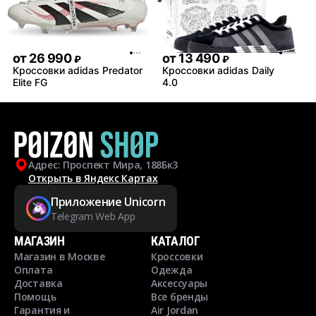
от
26 990
от
13 490
₽
₽
Кроссовки adidas Predator
Кроссовки adidas Daily
Elite FG
4.0
Адрес: Проспект Мира, 188Бк3
Открыть в Яндекс Картах
Приложение Unicorn
Telegram Web App
МАГАЗИН
КАТАЛОГ
Магазин в Москве
Кроссовки
Оплата
Одежда
Доставка
Аксессуары
Помощь
Все бренды
Гарантия и
Air Jordan