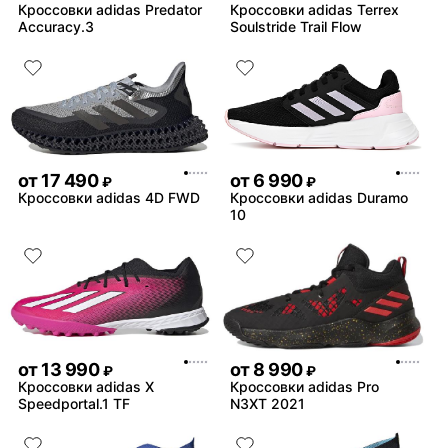
Кроссовки adidas Predator
Кроссовки adidas Terrex
Accuracy.3
Soulstride Trail Flow
от
17 490
от
6 990
₽
₽
Кроссовки adidas 4D FWD
Кроссовки adidas Duramo
10
от
13 990
от
8 990
₽
₽
Кроссовки adidas X
Кроссовки adidas Pro
Speedportal.1 TF
N3XT 2021