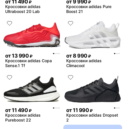
от
11 490
от
9 990
₽
₽
Кроссовки adidas
Кроссовки adidas Pure
Ultraboost 20 Lab
Boost 21
от
13 990
от
8 990
₽
₽
Кроссовки adidas Copa
Кроссовки adidas
Sense.1 Tf
Climacool
от
11 490
от
11 990
₽
₽
Кроссовки adidas
Кроссовки adidas Dropset
Pureboost 22
2