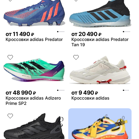
от
11 490
от
20 490
₽
₽
Кроссовки adidas Predator
Кроссовки adidas Predator
Tan 19
от
48 990
от
9 490
₽
₽
Кроссовки adidas Adizero
Кроссовки adidas
Prime SP2