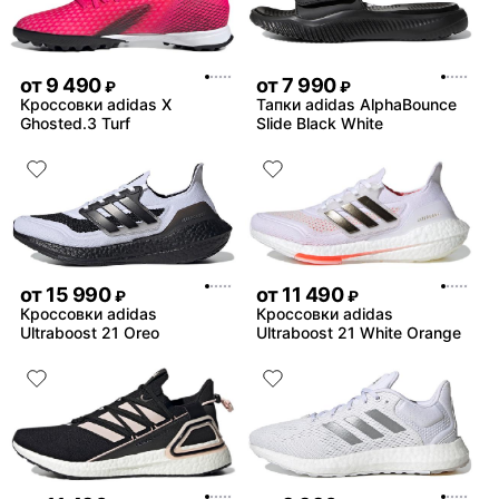
от
9 490
от
7 990
₽
₽
Кроссовки adidas X
Тапки adidas AlphaBounce
Ghosted.3 Turf
Slide Black White
от
15 990
от
11 490
₽
₽
Кроссовки adidas
Кроссовки adidas
Ultraboost 21 Oreo
Ultraboost 21 White Orange