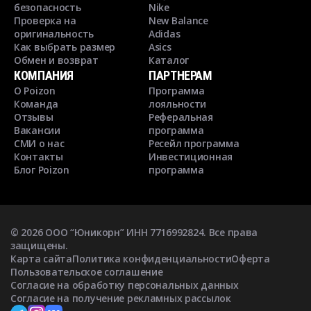
безопасность
Nike
Проверка на
New Balance
оригинальность
Adidas
Как выбрать размер
Asics
Обмен и возврат
Каталог
КОМПАНИЯ
ПАРТНЕРАМ
О Poizon
Программа
Команда
лояльности
Отзывы
Реферальная
Вакансии
программа
СМИ о нас
Ресейл программа
Контакты
Инвестиционная
Блог Poizon
программа
©
2026
ООО “Юникорн” ИНН 7716992824. Все права
защищены.
Карта сайта
Политика конфиденциальности
Оферта
Пользовательское соглашение
Согласие на обработку персональных данных
Согласие на получение рекламных рассылок