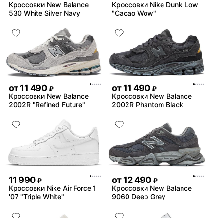
Кроссовки New Balance
Кроссовки Nike Dunk Low
530 White Silver Navy
"Cacao Wow"
от
11 490
от
11 490
₽
₽
Кроссовки New Balance
Кроссовки New Balance
2002R "Refined Future"
2002R Phantom Black
11 990
от
12 490
₽
₽
Кроссовки Nike Air Force 1
Кроссовки New Balance
'07 "Triple White"
9060 Deep Grey