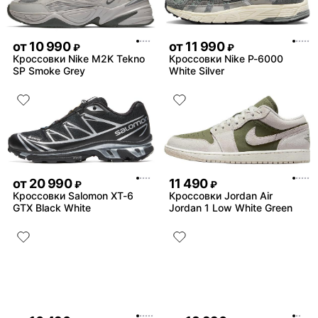
от
10 990
от
11 990
₽
₽
Кроссовки Nike M2K Tekno
Кроссовки Nike P-6000
SP Smoke Grey
White Silver
от
20 990
11 490
₽
₽
Кроссовки Salomon XT-6
Кроссовки Jordan Air
GTX Black White
Jordan 1 Low White Green