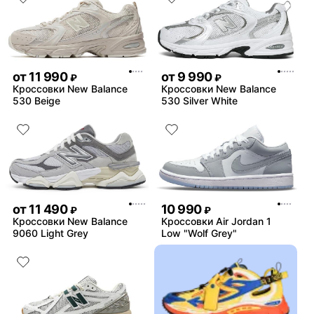
от
11 990
от
9 990
₽
₽
Кроссовки New Balance
Кроссовки New Balance
530 Beige
530 Silver White
от
11 490
10 990
₽
₽
Кроссовки New Balance
Кроссовки Air Jordan 1
9060 Light Grey
Low "Wolf Grey"