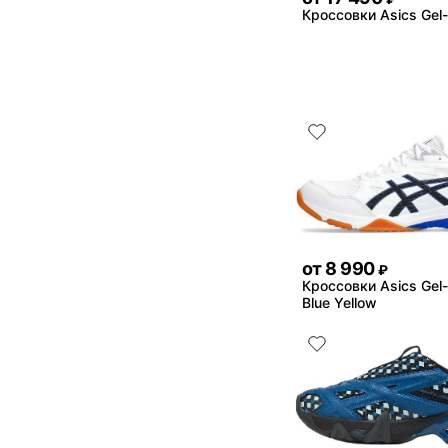
Кроссовки Asics Gel-
от
8 990
₽
Кроссовки Asics Gel-
Blue Yellow