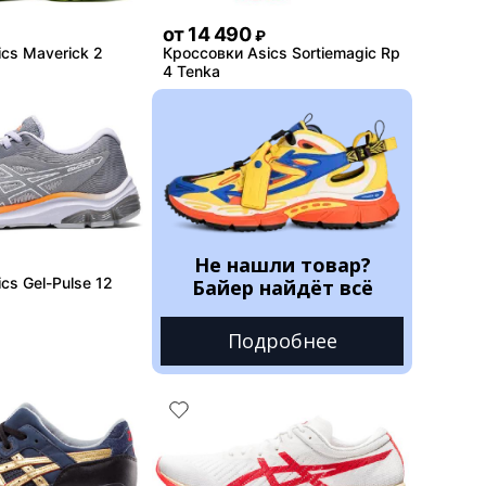
от
14 490
₽
cs Maverick 2
Кроссовки Asics Sortiemagic Rp
4 Tenka
Не нашли товар?
cs Gel-Pulse 12
Байер найдёт всё
Подробнее