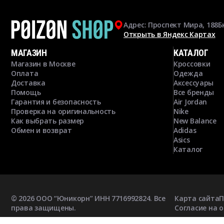
Адрес: Проспект Мира, 188Б
Открыть в Яндекс Картах
МАГАЗИН
КАТАЛОГ
Магазин в Москве
Кроссовки
Оплата
Одежда
Доставка
Аксессуары
Помощь
Все бренды
Гарантия и безопасность
Air Jordan
Проверка на оригинальность
Nike
Как выбрать размер
New Balance
Обмен и возврат
Adidas
Asics
Каталог
©
2026
ООО “Юникорн” ИНН 7716992824. Все
Карта сайта
П
права защищены.
Согласие на 