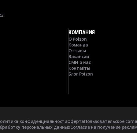
к3
КОМПАНИЯ
О Poizon
Команда
Отзывы
Вакансии
СМИ о нас
Контакты
Блог Poizon
олитика конфиденциальности
Оферта
Пользовательское согл
обработку персональных данных
Согласие на получение рекла