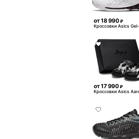
от
18 990
₽
Кроссовки Asics Gel-
от
17 990
₽
Кроссовки Asics Aar