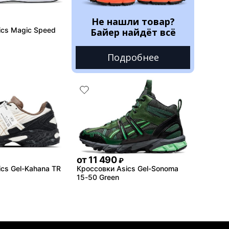
Не нашли товар?
ics Magic Speed
Байер найдёт всё
Подробнее
от
11 490
₽
cs Gel-Kahana TR
Кроссовки Asics Gel-Sonoma
15-50 Green