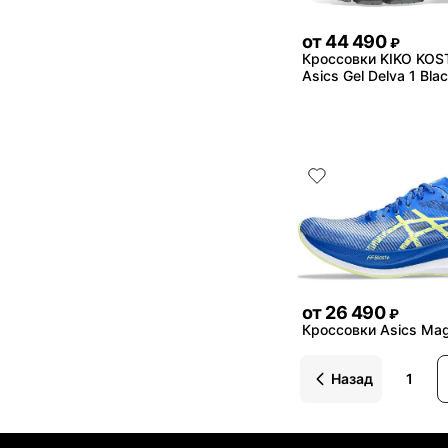
от
44 490
₽
Кроссовки KIKO KOS
Asics Gel Delva 1 Blac
от
26 490
₽
Кроссовки Asics Mag
Назад
1