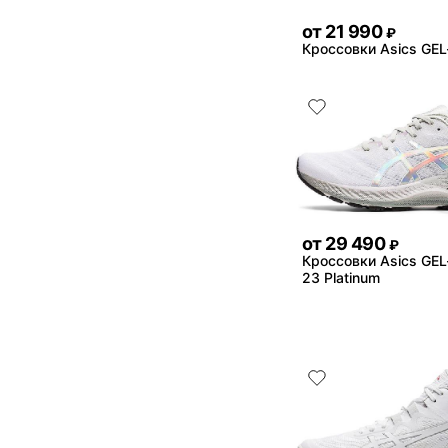
от
21 990
₽
Кроссовки Asics GE
от
29 490
₽
Кроссовки Asics GE
23 Platinum