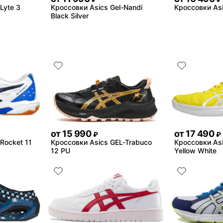
Lyte 3
Кроссовки Asics Gel-Nandi
Кроссовки As
Black Silver
от
15 990
от
17 490
₽
₽
Rocket 11
Кроссовки Asics GEL-Trabuco
Кроссовки As
12 PU
Yellow White