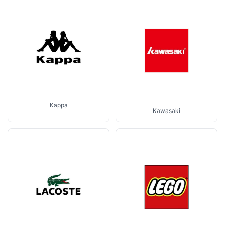
Kappa
Kawasaki