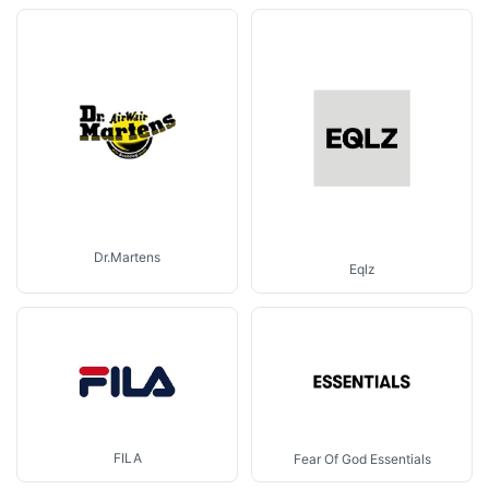
Dr.Martens
Eqlz
FILA
Fear Of God Essentials