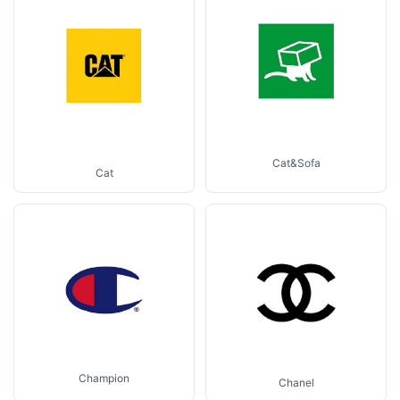
Cat&Sofa
Cat
Champion
Chanel