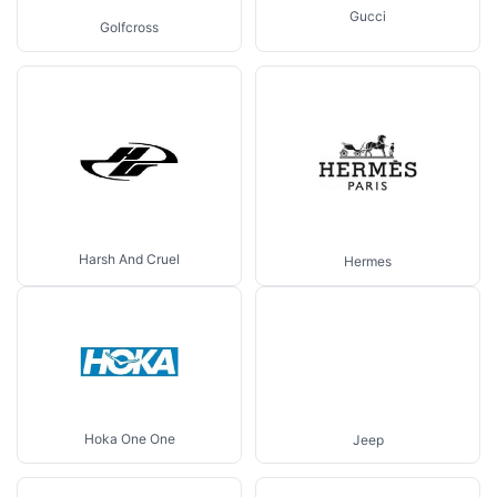
Gucci
Golfcross
Harsh And Cruel
Hermes
Hoka One One
Jeep