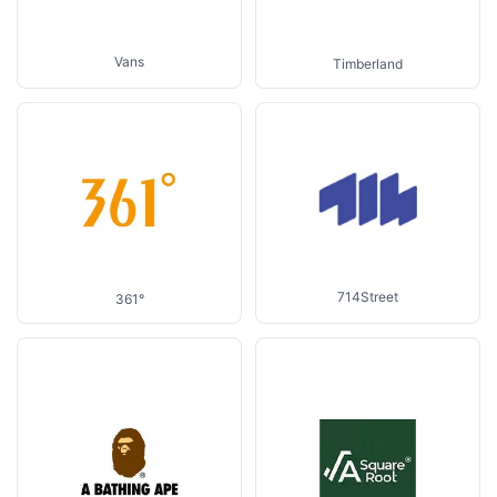
Vans
Timberland
714Street
361°