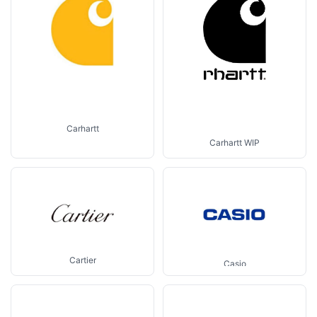
Carhartt
Carhartt WIP
Cartier
Casio