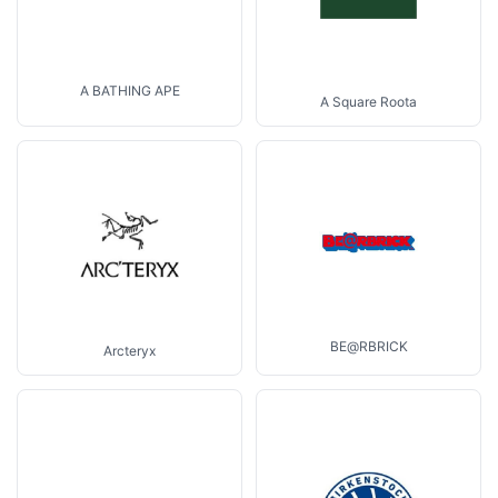
A BATHING APE
A Square Roota
BE@RBRICK
Arcteryx