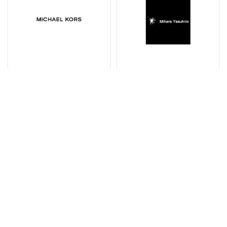
Michael Kors
Mihara Yasuhiro
Miu Miu
Mind Error