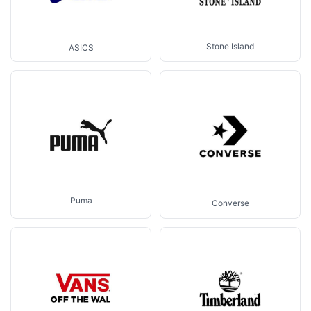
Stone Island
ASICS
Puma
Converse