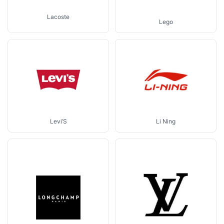
Lacoste
Lego
Li Ning
Levi’S