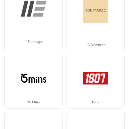
11Estranger
13 Demarzo
1807
15 Mins