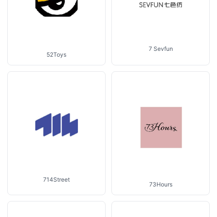
7 Sevfun
52Toys
714Street
73Hours