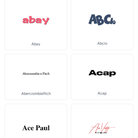
Abcio
Abay
Acap
Abercrombiefitch