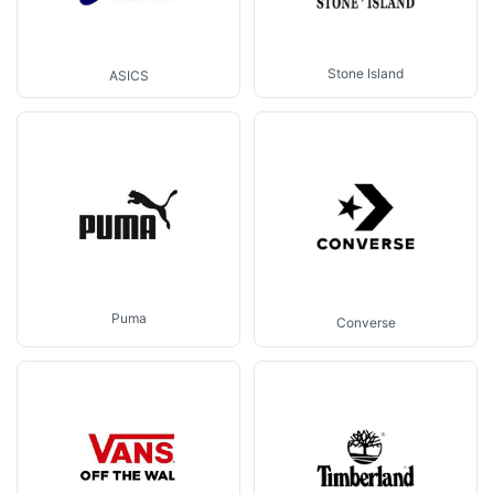
Stone Island
ASICS
Puma
Converse