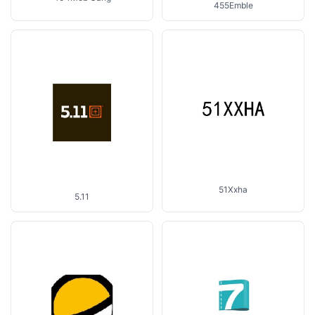
455Emble
51Xxha
5.11