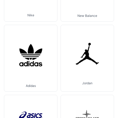
Nike
New Balance
Jordan
Adidas