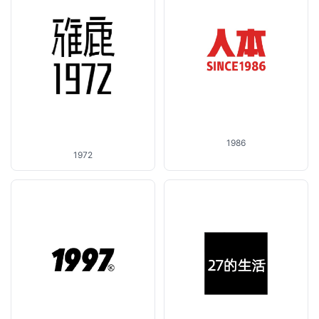
1986
1972