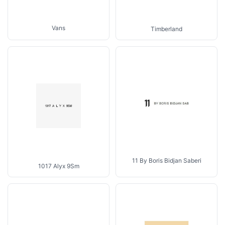
Vans
Timberland
11 By Boris Bidjan Saberi
1017 Alyx 9Sm