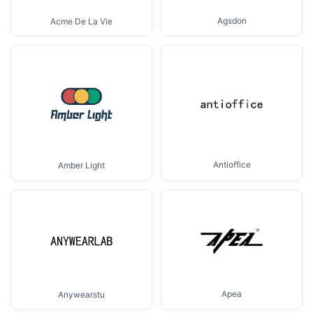
Agsdon
Acme De La Vie
Antioffice
Amber Light
Apea
Anywearstu