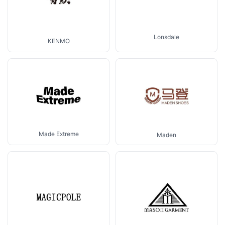
Lonsdale
KENMO
Made Extreme
Maden