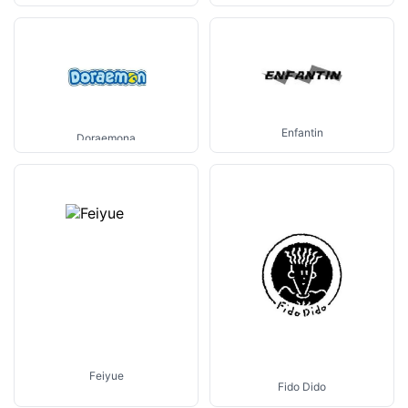
Enfantin
Doraemona
Feiyue
Fido Dido