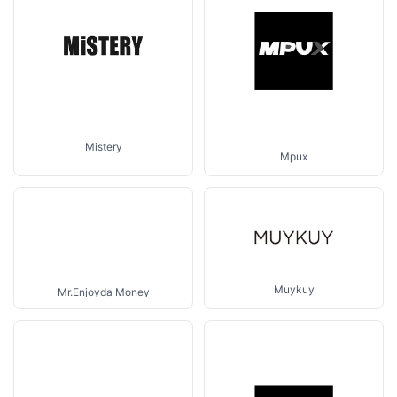
Mistery
Mpux
Muykuy
Mr.Enjoyda Money