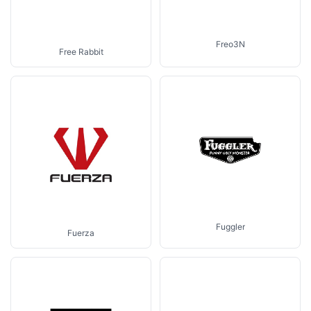
Freo3N
Free Rabbit
Fuggler
Fuerza