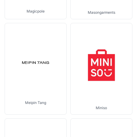
Magicpole
Masongarments
Meipin Tang
Miniso