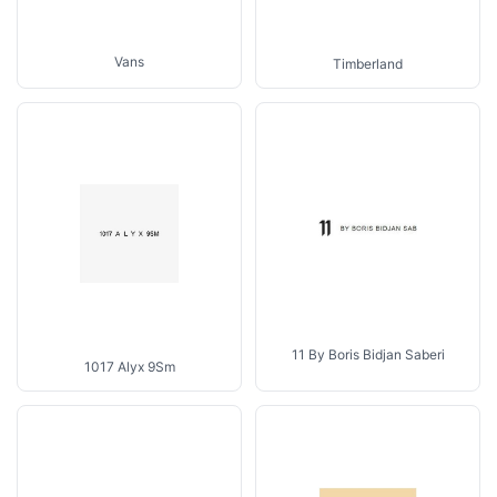
Vans
Timberland
11 By Boris Bidjan Saberi
1017 Alyx 9Sm