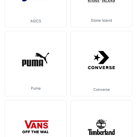
Stone Island
ASICS
Puma
Converse