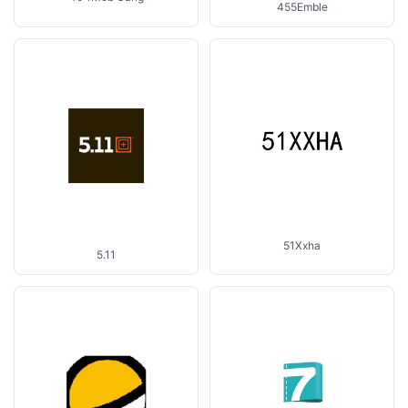
455Emble
51Xxha
5.11