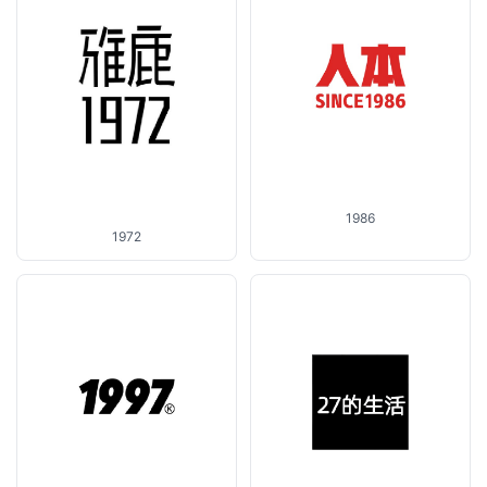
1986
1972