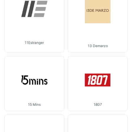
11Estranger
13 Demarzo
1807
15 Mins