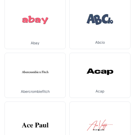
Abcio
Abay
Acap
Abercrombiefitch