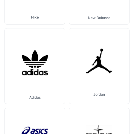
Nike
New Balance
Jordan
Adidas