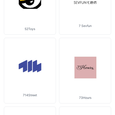
7 Sevfun
52Toys
714Street
73Hours