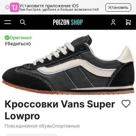
Установите приложение iOS
Установить
Там быстрее, удобнее и больше возможностей
Оригинал
Убедиться
Кроссовки Vans Super
Lowpro
Повседневная обувь
Спортивные