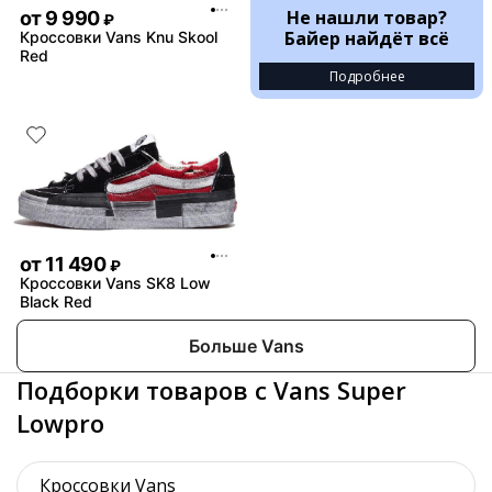
Не нашли товар?
от
9 990
₽
Байер найдёт всё
Кроссовки Vans Knu Skool
Red
Подробнее
от
11 490
₽
Кроссовки Vans SK8 Low
Black Red
Больше Vans
Подборки товаров с Vans Super
Lowpro
Кроссовки Vans