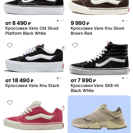
от
8 490
9 990
₽
₽
Кроссовки Vans Old Skool
Кроссовки Vans Knu Skool
Platform Black White
Brown Red
от
18 490
от
7 990
₽
₽
Кроссовки Vans Knu Stack
Кроссовки Vans SK8-Hi
Black White