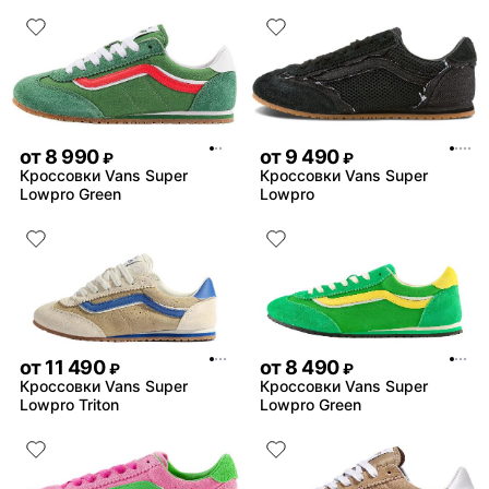
от
8 990
от
9 490
₽
₽
Кроссовки Vans Super
Кроссовки Vans Super
Lowpro Green
Lowpro
от
11 490
от
8 490
₽
₽
Кроссовки Vans Super
Кроссовки Vans Super
Lowpro Triton
Lowpro Green