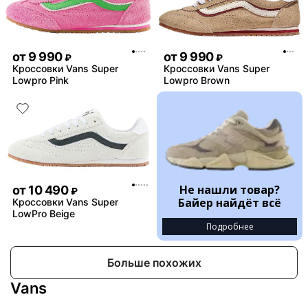
от
9 990
от
9 990
₽
₽
Кроссовки Vans Super
Кроссовки Vans Super
Lowpro Pink
Lowpro Brown
Не нашли товар?
от
10 490
₽
Байер найдёт всё
Кроссовки Vans Super
LowPro Beige
Подробнее
Больше похожих
Vans