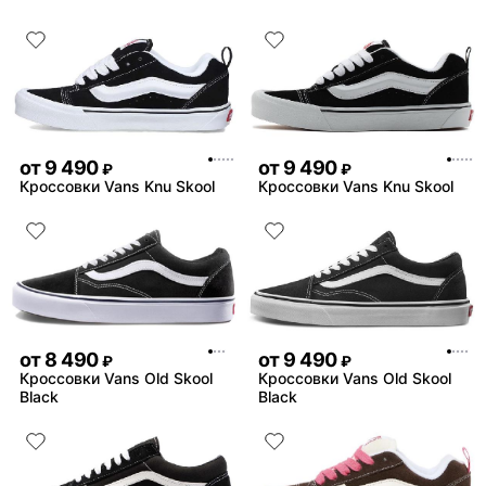
от
9 490
от
9 490
₽
₽
Кроссовки Vans Knu Skool
Кроссовки Vans Knu Skool
от
8 490
от
9 490
₽
₽
Кроссовки Vans Old Skool
Кроссовки Vans Old Skool
Black
Black