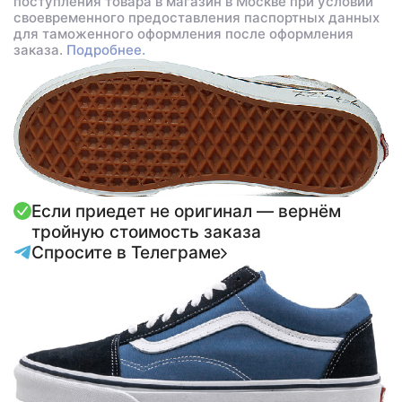
поступления товара в магазин в Москве при условии
своевременного предоставления паспортных данных
для таможенного оформления после оформления
заказа.
Подробнее.
Если приедет не оригинал — вернём
тройную стоимость заказа
Спросите в Телеграме