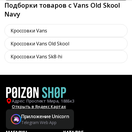
Подборки товаров с Vans Old Skool
Navy
Кроссовки Vans
Кроссовки Vans Old Skool
Кроссовки Vans Sk8-hi
Адрес: Проспект Мира, 188Бк3
Открыть в Яндекс Картах
Приложение Unicorn
Telegram Web App