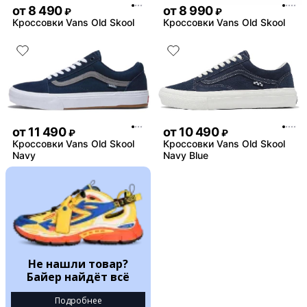
от
8 490
от
8 990
₽
₽
Кроссовки Vans Old Skool
Кроссовки Vans Old Skool
от
11 490
от
10 490
₽
₽
Кроссовки Vans Old Skool
Кроссовки Vans Old Skool
Navy
Navy Blue
Не нашли товар?
Байер найдёт всё
Подробнее