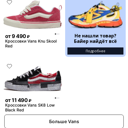
Не нашли товар?
от
9 490
₽
Байер найдёт всё
Кроссовки Vans Knu Skool
Red
Подробнее
от
11 490
₽
Кроссовки Vans SK8 Low
Black Red
Больше Vans