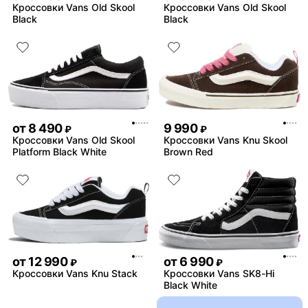
Кроссовки Vans Old Skool
Кроссовки Vans Old Skool
Black
Black
от
8 490
9 990
₽
₽
Кроссовки Vans Old Skool
Кроссовки Vans Knu Skool
Platform Black White
Brown Red
от
12 990
от
6 990
₽
₽
Кроссовки Vans Knu Stack
Кроссовки Vans SK8-Hi
Black White