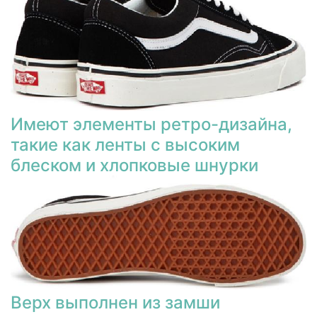
Имеют элементы ретро-дизайна,
такие как ленты с высоким
блеском и хлопковые шнурки
Верх выполнен из замши