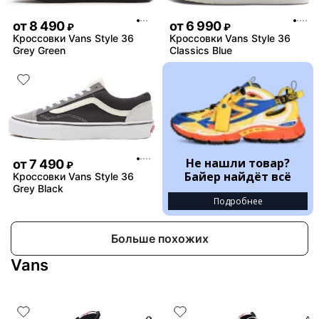
от
8 490
от
6 990
₽
₽
Кроссовки Vans Style 36
Кроссовки Vans Style 36
Grey Green
Classics Blue
Не нашли товар?
от
7 490
₽
Байер найдёт всё
Кроссовки Vans Style 36
Grey Black
Подробнее
Больше похожих
Vans