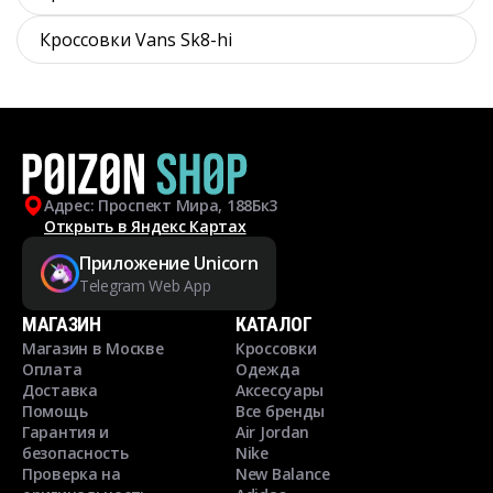
Кроссовки Vans Sk8-hi
Адрес: Проспект Мира, 188Бк3
Открыть в Яндекс Картах
Приложение Unicorn
Telegram Web App
МАГАЗИН
КАТАЛОГ
Магазин в Москве
Кроссовки
Оплата
Одежда
Доставка
Аксессуары
Помощь
Все бренды
Гарантия и
Air Jordan
безопасность
Nike
Проверка на
New Balance