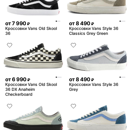
от
7 990
от
8 490
₽
₽
Кроссовки Vans Old Skool
Кроссовки Vans Style 36
36
Classics Grey Green
от
6 990
от
8 490
₽
₽
Кроссовки Vans Old Skool
Кроссовки Vans Style 36
36 DX Anaheim
Grey
Checkerboard