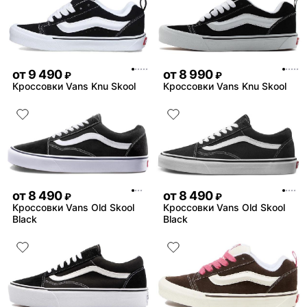
от
9 490
от
8 990
₽
₽
Кроссовки Vans Knu Skool
Кроссовки Vans Knu Skool
от
8 490
от
8 490
₽
₽
Кроссовки Vans Old Skool
Кроссовки Vans Old Skool
Black
Black