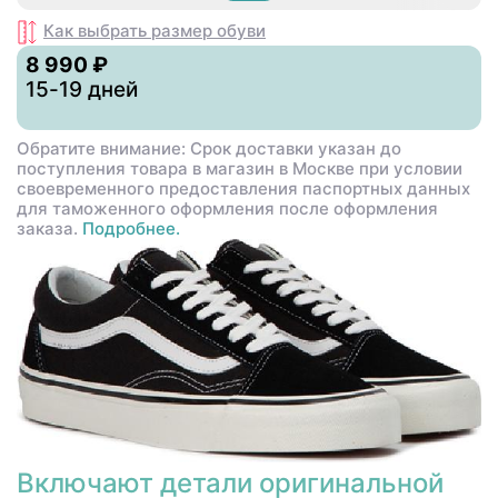
Как выбрать размер
обуви
8 990 ₽
15-19 дней
Обратите внимание: Срок доставки указан до
поступления товара в магазин в Москве при условии
своевременного предоставления паспортных данных
для таможенного оформления после оформления
заказа.
Подробнее.
Включают детали оригинальной