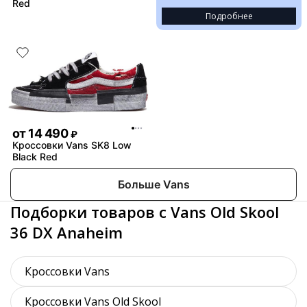
Red
Подробнее
от
14 490
₽
Кроссовки Vans SK8 Low
Black Red
Больше Vans
Подборки товаров с Vans Old Skool
36 DX Anaheim
Кроссовки Vans
Кроссовки Vans Old Skool