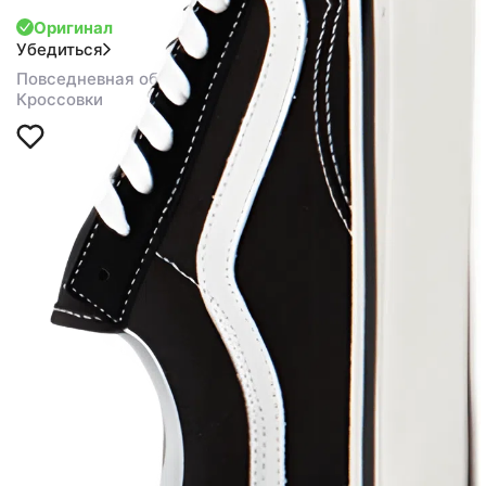
Оригинал
Убедиться
Повседневная обувь
Кроссовки