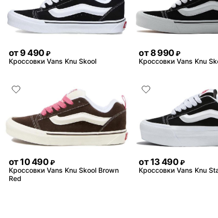
от
9 490
от
8 990
₽
₽
Кроссовки Vans Knu Skool
Кроссовки Vans Knu Sk
от
10 490
от
13 490
₽
₽
Кроссовки Vans Knu Skool Brown
Кроссовки Vans Knu St
Red