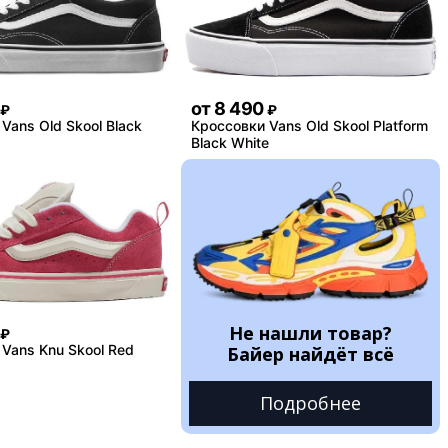
от
8 490
₽
₽
Vans Old Skool Black
Кроссовки Vans Old Skool Platform
Black White
Не нашли товар?
₽
Vans Knu Skool Red
Байер найдёт всё
Подробнее