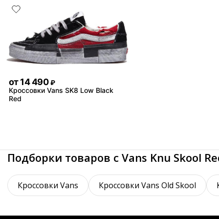
от
14 490
₽
Кроссовки Vans SK8 Low Black
Red
Подборки товаров с Vans Knu Skool Re
Кроссовки Vans
Кроссовки Vans Old Skool