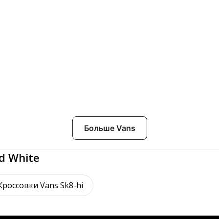
Больше Vans
d White
Кроссовки Vans Sk8-hi