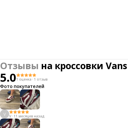
Отзывы
на
кроссовки Vans
5.0
1 оценка
·
1 отзыв
Фото покупателей
V
V
·
11 месяцев назад