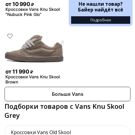
Не нашли товар?
от
10 990
₽
Байер найдёт всё
Кроссовки Vans Knu Skool
"Nubuck Pink Glo"
Подробнее
от
11 990
₽
Кроссовки Vans Knu Skool
Brown
Больше Vans
Подборки товаров с Vans Knu Skool
Grey
Кроссовки Vans Old Skool