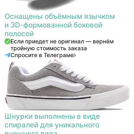
Оснащены объёмным язычком
и 3D-формованной боковой
полосой
Если приедет не оригинал — вернём
тройную стоимость заказа
Спросите в Телеграме
Шнурки выполнены в виде
спиралей для уникального
внешнего вида