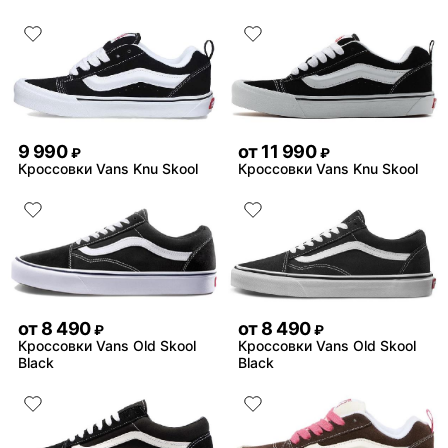
9 990
от
11 990
₽
₽
Кроссовки Vans Knu Skool
Кроссовки Vans Knu Skool
от
8 490
от
8 490
₽
₽
Кроссовки Vans Old Skool
Кроссовки Vans Old Skool
Black
Black