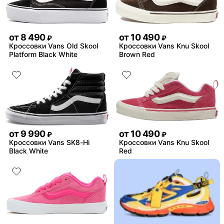
от
8 490
от
10 490
₽
₽
Кроссовки Vans Old Skool
Кроссовки Vans Knu Skool
Platform Black White
Brown Red
от
9 990
от
10 490
₽
₽
Кроссовки Vans SK8-Hi
Кроссовки Vans Knu Skool
Black White
Red