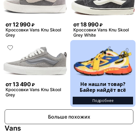
от
12 990
от
18 990
₽
₽
Кроссовки Vans Knu Skool
Кроссовки Vans Knu Skool
Grey
Grey White
Не нашли товар?
от
13 490
₽
Байер найдёт всё
Кроссовки Vans Knu Skool
Grey
Подробнее
Больше похожих
Vans