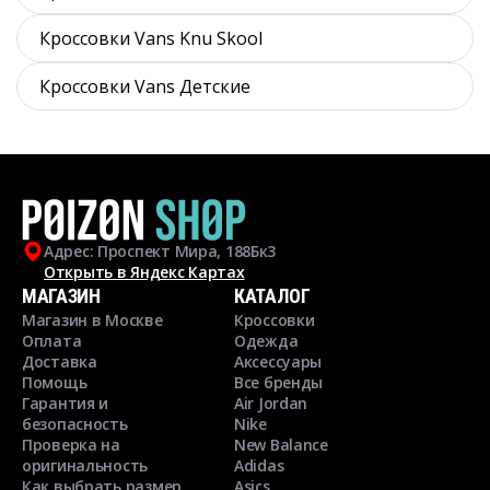
Кроссовки Vans Knu Skool
Кроссовки Vans Детские
Адрес: Проспект Мира, 188Бк3
Открыть в Яндекс Картах
МАГАЗИН
КАТАЛОГ
Магазин в Москве
Кроссовки
Оплата
Одежда
Доставка
Аксессуары
Помощь
Все бренды
Гарантия и
Air Jordan
безопасность
Nike
Проверка на
New Balance
оригинальность
Adidas
Как выбрать размер
Asics