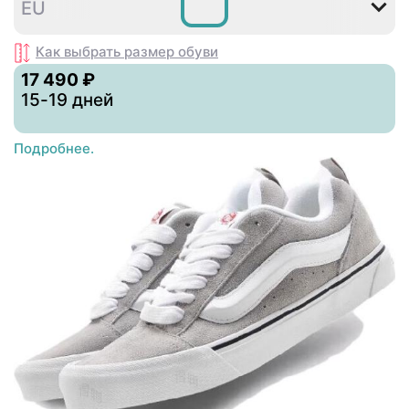
EU
Как выбрать размер
обуви
17 490 ₽
15-19 дней
Подробнее.