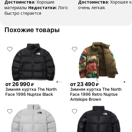
Достоинства:
Хорошие
Достоинства:
Хорошее к
материалы
Недостатки:
Лого
очень легкая.
быстро стерается
Похожие товары
от
26 990
от
23 490
₽
₽
Зимняя куртка The North
Зимняя куртка The North
Face 1996 Nuptse Black
Face 1996 Retro Nuptse
Antelope Brown