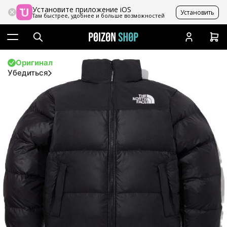
Установите приложение iOS
Установить
Там быстрее, удобнее и больше возможностей
Оригинал
Убедиться