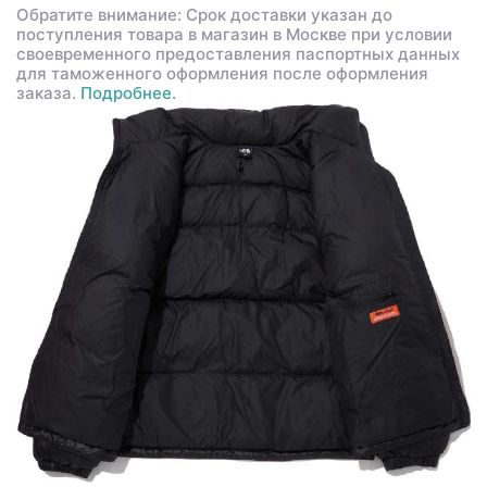
Обратите внимание: Срок доставки указан до
поступления товара в магазин в Москве при условии
своевременного предоставления паспортных данных
для таможенного оформления после оформления
заказа.
Подробнее.