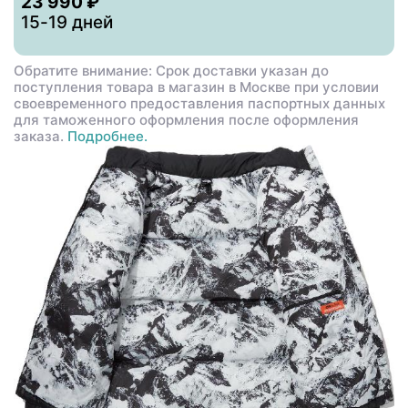
23 990 ₽
15-19 дней
Обратите внимание: Срок доставки указан до
поступления товара в магазин в Москве при условии
своевременного предоставления паспортных данных
для таможенного оформления после оформления
заказа.
Подробнее.