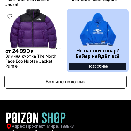
Jacket
Не нашли товар?
от
24 990
₽
Байер найдёт всё
Зимняя куртка The North
Face Eco Nuptse Jacket
Purple
Подробнее
Больше похожих
Адрес: Проспект Мира, 188Бк3