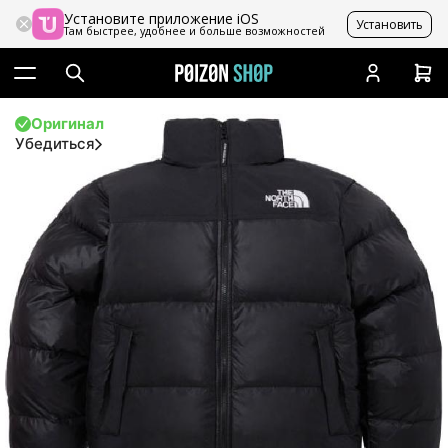
Установите приложение iOS
Установить
Там быстрее, удобнее и больше возможностей
Оригинал
Убедиться