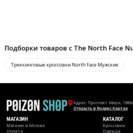
Подборки товаров с The North Face Nu
Треккинговые кроссовки North Face Мужские
Адрес: Проспект Мира, 188Б
Открыть в Яндекс Картах
МАГАЗИН
КАТАЛОГ
Магазин в Москве
Кроссовки
Оплата
Одежда