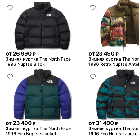
от
26 990
от
23 490
₽
₽
Зимняя куртка The North Face
Зимняя куртка The Nor
1996 Nuptse Black
1996 Retro Nuptse Ante
от
23 490
от
31 490
₽
₽
Зимняя куртка The North Face
Зимняя куртка The Nor
1996 Eco Nuptse Jacket
1996 Eco Nuptse Jacke