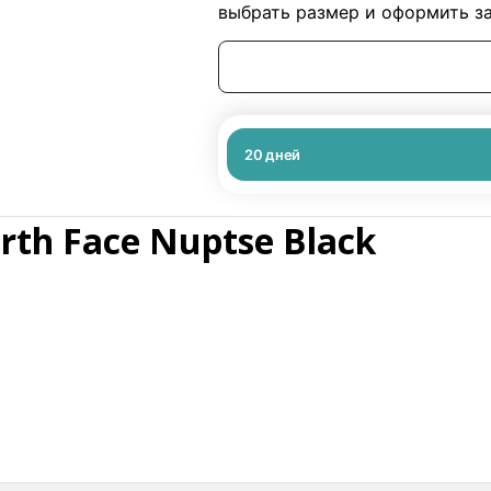
выбрать размер и оформить за
20
дней
rth Face Nuptse Black