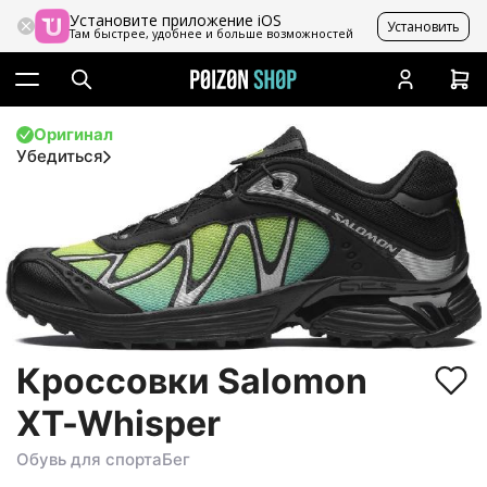
Установите приложение iOS
Установить
Там быстрее, удобнее и больше возможностей
Оригинал
Убедиться
Кроссовки Salomon
XT-Whisper
Обувь для спорта
Бег