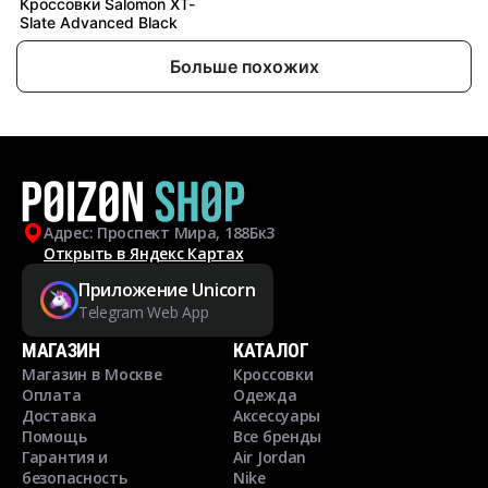
Кроссовки Salomon XT-
Slate Advanced Black
Больше похожих
Адрес: Проспект Мира, 188Бк3
Открыть в Яндекс Картах
Приложение Unicorn
Telegram Web App
МАГАЗИН
КАТАЛОГ
Магазин в Москве
Кроссовки
Оплата
Одежда
Доставка
Аксессуары
Помощь
Все бренды
Гарантия и
Air Jordan
безопасность
Nike