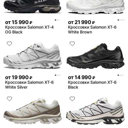
от
15 990
от
21 990
₽
₽
Кроссовки Salomon XT-4
Кроссовки Salomon XT-6
OG Black
White Brown
от
19 990
от
14 990
₽
₽
Кроссовки Salomon XT-6
Кроссовки Salomon XT-6
White Silver
Black