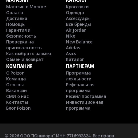
Магазин в Москве
Кроссовки
Оплата
Одежда
Доставка
Аксессуары
Помощь
Все бренды
Гарантия и
Air Jordan
безопасность
Nike
Проверка на
New Balance
оригинальность
Adidas
Как выбрать размер
Asics
Обмен и возврат
Каталог
КОМПАНИЯ
ПАРТНЕРАМ
О Poizon
Программа
Команда
лояльности
Отзывы
Реферальная
Вакансии
программа
СМИ о нас
Ресейл программа
Контакты
Инвестиционная
Блог Poizon
программа
©
2026
ООО “Юникорн” ИНН 7716992824. Все права