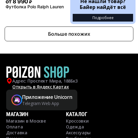
Не нашли товар?
от
8 990
₽
Байер найдёт всё
Футболка Polo Ralph Lauren
Подробнее
Больше похожих
Адрес: Проспект Мира, 188Бк3
Открыть в Яндекс Картах
Приложение Unicorn
Telegram Web App
МАГАЗИН
КАТАЛОГ
Магазин в Москве
Кроссовки
Оплата
Одежда
Доставка
Аксессуары