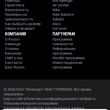
Помощь
Все бренды
Гарантия и
Air Jordan
безопасность
Nike
Проверка на
New Balance
оригинальность
Adidas
Как выбрать размер
Asics
Обмен и возврат
Каталог
КОМПАНИЯ
ПАРТНЕРАМ
О Poizon
Программа
Команда
лояльности
Отзывы
Реферальная
Вакансии
программа
СМИ о нас
Ресейл программа
Контакты
Инвестиционная
Блог Poizon
программа
©
2026
ООО “Юникорн” ИНН 7716992824. Все права
защищены.
Карта сайта
Политика конфиденциальности
Оферта
Пользовательское соглашение
Согласие на обработку персональных данных