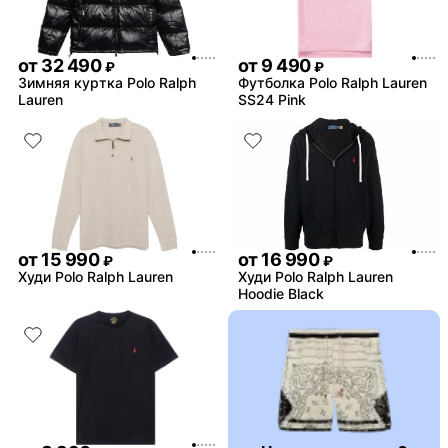
от
32 490
от
9 490
₽
₽
Зимняя куртка Polo Ralph
Футболка Polo Ralph Lauren
Lauren
SS24 Pink
от
15 990
от
16 990
₽
₽
Худи Polo Ralph Lauren
Худи Polo Ralph Lauren
Hoodie Black