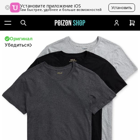
Установите приложение iOS
Установить
Там быстрее, удобнее и больше возможностей
Оригинал
Убедиться