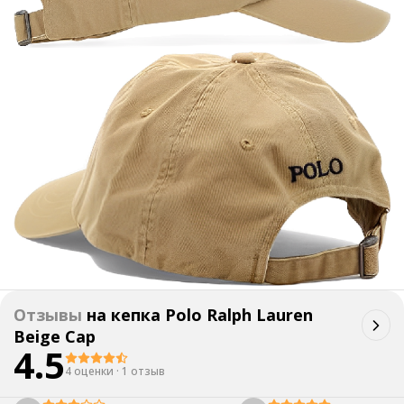
Отзывы
на
кепка Polo Ralph Lauren
Beige Cap
4.5
4 оценки
·
1 отзыв