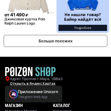
Не нашли товар?
от
41 490
₽
Байер найдёт всё
Джинсовая куртка Polo
Ralph Lauren Logo
Подробнее
Больше похожих
Адрес: Проспект Мира, 188Бк3
Открыть в Яндекс Картах
Приложение Unicorn
Telegram Web App
МАГАЗИН
КАТАЛОГ
Магазин в Москве
Кроссовки