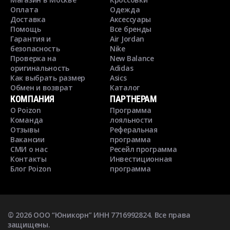
Оплата
Одежда
Доставка
Аксессуары
Помощь
Все бренды
Гарантия и
Air Jordan
безопасность
Nike
Проверка на
New Balance
оригинальность
Adidas
Как выбрать размер
Asics
Обмен и возврат
Каталог
КОМПАНИЯ
ПАРТНЕРАМ
О Poizon
Программа
Команда
лояльности
Отзывы
Реферальная
Вакансии
программа
СМИ о нас
Ресейл программа
Контакты
Инвестиционная
Блог Poizon
программа
©
2026
ООО “Юникорн” ИНН 7716992824. Все права
защищены.