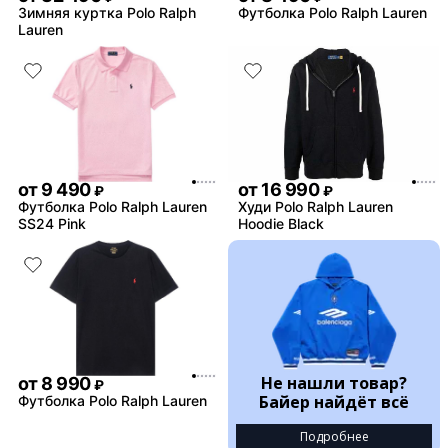
Зимняя куртка Polo Ralph
Футболка Polo Ralph Lauren
Lauren
от
9 490
от
16 990
₽
₽
Футболка Polo Ralph Lauren
Худи Polo Ralph Lauren
SS24 Pink
Hoodie Black
Не нашли товар?
от
8 990
₽
Байер найдёт всё
Футболка Polo Ralph Lauren
Подробнее