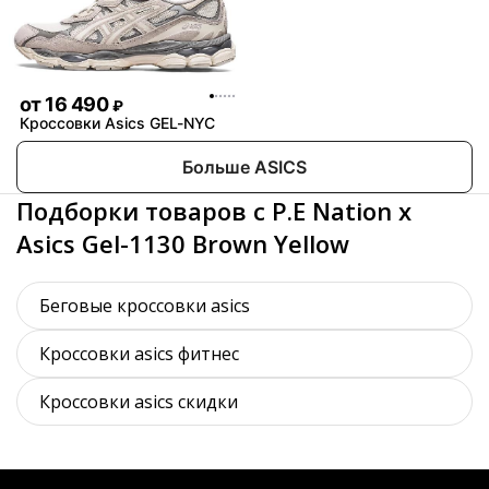
от
16 490
₽
Кроссовки Asics GEL-NYC
Больше ASICS
Подборки товаров с P.E Nation x
Asics Gel-1130 Brown Yellow
Беговые кроссовки asics
Кроссовки asics фитнес
Кроссовки asics скидки