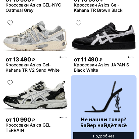
Кроссовки Asics GEL-NYC
Кроссовки Asics Gel-
Oatmeal Grey
Kahana TR Brown Black
от
13 490
от
11 490
₽
₽
Кроссовки Asics Gel-
Кроссовки Asics JAPAN S
Kahana TR V2 Sand White
Black White
Не нашли товар?
от
10 990
₽
Байер найдёт всё
Кроссовки Asics GEL
TERRAIN
Подробнее