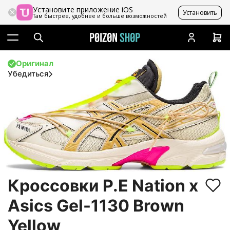
Установите приложение iOS
Установить
Там быстрее, удобнее и больше возможностей
Оригинал
Убедиться
Кроссовки P.E Nation x
Asics Gel-1130 Brown
Yellow