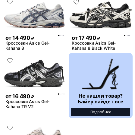
от
14 490
от
17 490
₽
₽
Кроссовки Asics Gel-
Кроссовки Asics Gel-
Kahana 8
Kahana 8 Black White
Не нашли товар?
от
16 490
₽
Байер найдёт всё
Кроссовки Asics Gel-
Kahana TR V2
Подробнее