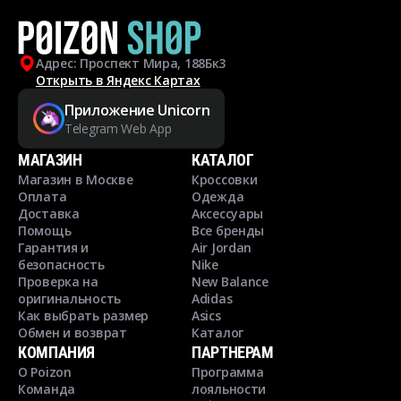
Адрес: Проспект Мира, 188Бк3
Открыть в Яндекс Картах
Приложение Unicorn
Telegram Web App
МАГАЗИН
КАТАЛОГ
Магазин в Москве
Кроссовки
Оплата
Одежда
Доставка
Аксессуары
Помощь
Все бренды
Гарантия и
Air Jordan
безопасность
Nike
Проверка на
New Balance
оригинальность
Adidas
Как выбрать размер
Asics
Обмен и возврат
Каталог
КОМПАНИЯ
ПАРТНЕРАМ
О Poizon
Программа
Команда
лояльности