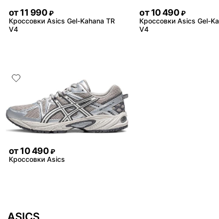
от
11 990
от
10 490
₽
₽
Кроссовки Asics Gel-Kahana TR
Кроссовки Asics Gel-K
V4
V4
от
10 490
₽
Кроссовки Asics
ASICS