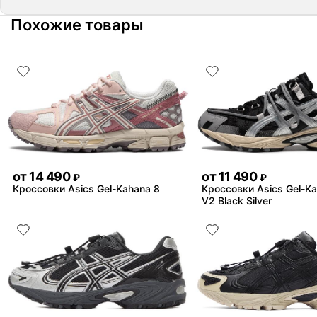
Похожие товары
от
14 490
от
11 490
₽
₽
Кроссовки Asics Gel-Kahana 8
Кроссовки Asics Gel-K
V2 Black Silver