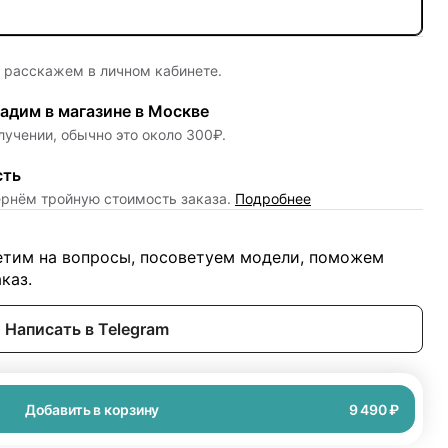
е расскажем в личном кабинете.
адим в магазине в Москве
лучении, обычно это около 300₽.
сть
ернём тройную стоимость заказа.
Подробнее
ветим на вопросы, посоветуем модели, поможем
каз.
Написать в Telegram
Добавить в корзину
9 490 ₽