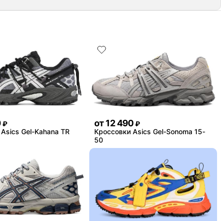
0
от
12 490
₽
₽
Asics Gel-Kahana TR
Кроссовки Asics Gel-Sonoma 15-
50