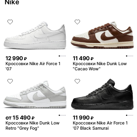
Nike
12 990
11 490
₽
₽
Кроссовки Nike Air Force 1
Кроссовки Nike Dunk Low
'07
"Cacao Wow"
от
15 490
11 990
₽
₽
Кроссовки Nike Dunk Low
Кроссовки Nike Air Force 1
Retro "Grey Fog"
'07 Black Samurai