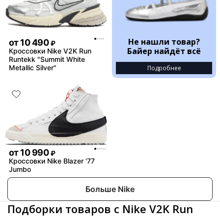
Не нашли товар?
от
10 490
₽
Байер найдёт всё
Кроссовки Nike V2K Run
Runtekk "Summit White
Metallic Silver"
Подробнее
от
10 990
₽
Кроссовки Nike Blazer '77
Jumbo
Больше Nike
Подборки товаров с Nike V2K Run