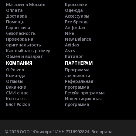
Магазин в Москве
Кроссовки
Оплата
Одежда
Доставка
Аксессуары
Помощь
Все бренды
Гарантия и
Air Jordan
безопасность
Nike
Проверка на
New Balance
оригинальность
Adidas
Как выбрать размер
Asics
Обмен и возврат
Каталог
КОМПАНИЯ
ПАРТНЕРАМ
О Poizon
Программа
Команда
лояльности
Отзывы
Реферальная
Вакансии
программа
СМИ о нас
Ресейл программа
Контакты
Инвестиционная
Блог Poizon
программа
©
2026
ООО “Юникорн” ИНН 7716992824. Все права