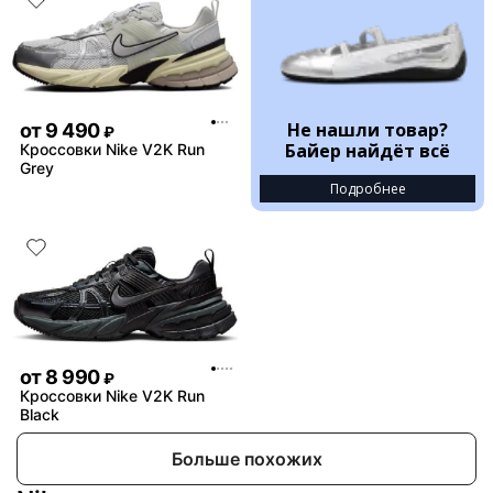
Не нашли товар?
от
9 490
₽
Байер найдёт всё
Кроссовки Nike V2K Run
Grey
Подробнее
от
8 990
₽
Кроссовки Nike V2K Run
Black
Больше похожих