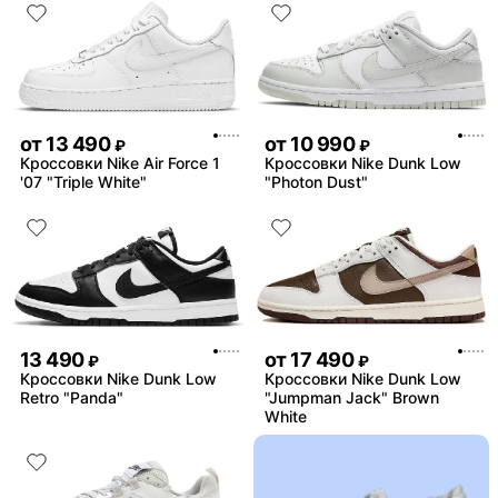
от
13 490
от
10 990
₽
₽
Кроссовки Nike Air Force 1
Кроссовки Nike Dunk Low
'07 "Triple White"
"Photon Dust"
13 490
от
17 490
₽
₽
Кроссовки Nike Dunk Low
Кроссовки Nike Dunk Low
Retro "Panda"
"Jumpman Jack" Brown
White