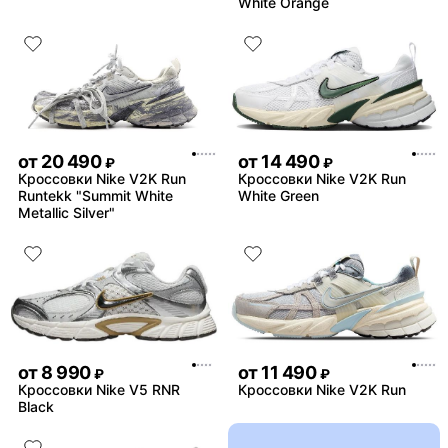
White Orange
от
20 490
от
14 490
₽
₽
Кроссовки Nike V2K Run
Кроссовки Nike V2K Run
Runtekk "Summit White
White Green
Metallic Silver"
от
8 990
от
11 490
₽
₽
Кроссовки Nike V5 RNR
Кроссовки Nike V2K Run
Black