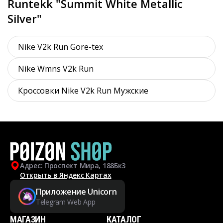
Runtekk "Summit White Metallic
Silver"
Nike V2k Run Gore-tex
Nike Wmns V2k Run
Кроссовки Nike V2k Run Мужские
Адрес: Проспект Мира, 188Бк3
Открыть в Яндекс Картах
Приложение Unicorn
Telegram Web App
МАГАЗИН
КАТАЛОГ