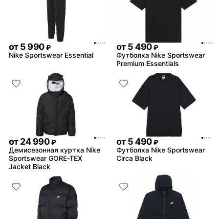
от
5 990
от
5 490
₽
₽
Nike Sportswear Essential
Футболка Nike Sportswear
Premium Essentials
от
24 990
от
5 490
₽
₽
Демисезонная куртка Nike
Футболка Nike Sportswear
Sportswear GORE-TEX
Circa Black
Jacket Black