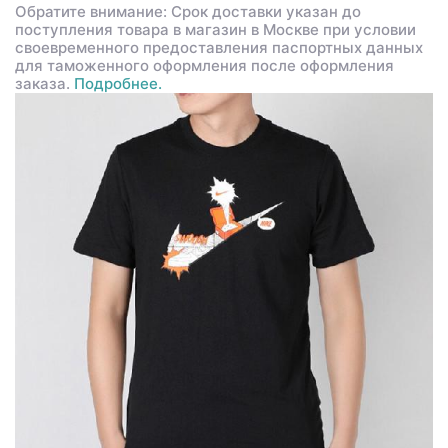
Обратите внимание: Срок доставки указан до
поступления товара в магазин в Москве при условии
своевременного предоставления паспортных данных
для таможенного оформления после оформления
заказа.
Подробнее.