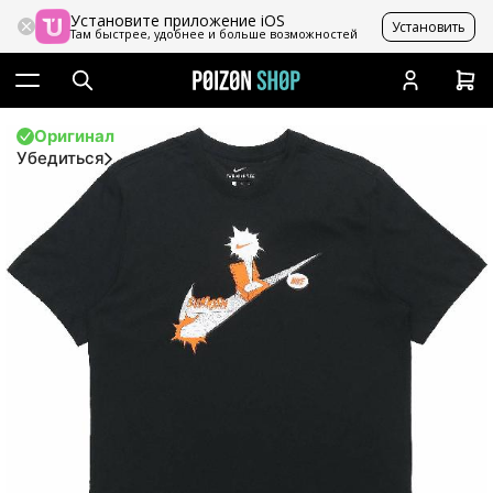
Установите приложение iOS
Установить
Там быстрее, удобнее и больше возможностей
Оригинал
Убедиться