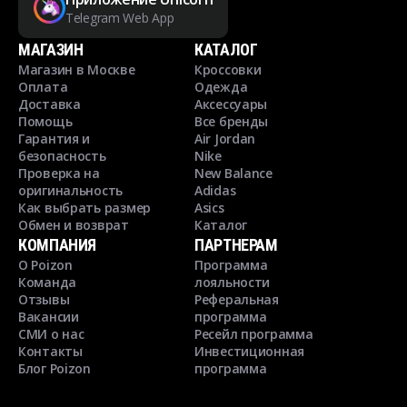
Telegram Web App
МАГАЗИН
КАТАЛОГ
Магазин в Москве
Кроссовки
Оплата
Одежда
Доставка
Аксессуары
Помощь
Все бренды
Гарантия и
Air Jordan
безопасность
Nike
Проверка на
New Balance
оригинальность
Adidas
Как выбрать размер
Asics
Обмен и возврат
Каталог
КОМПАНИЯ
ПАРТНЕРАМ
О Poizon
Программа
Команда
лояльности
Отзывы
Реферальная
Вакансии
программа
СМИ о нас
Ресейл программа
Контакты
Инвестиционная
Блог Poizon
программа