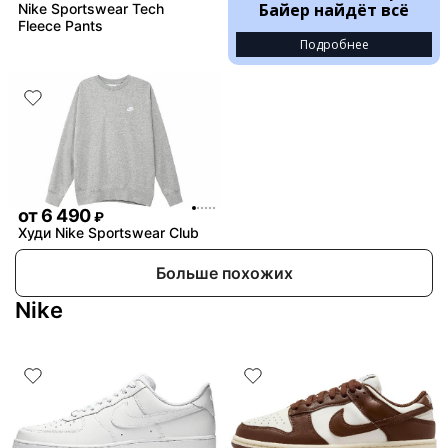
Байер найдёт всё
Nike Sportswear Tech
Fleece Pants
Подробнее
от
6 490
₽
Худи Nike Sportswear Club
Больше похожих
Nike