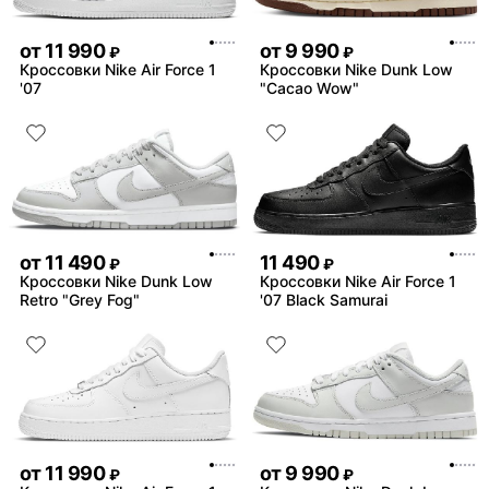
от
11 990
от
9 990
₽
₽
Кроссовки Nike Air Force 1
Кроссовки Nike Dunk Low
'07
"Cacao Wow"
от
11 490
11 490
₽
₽
Кроссовки Nike Dunk Low
Кроссовки Nike Air Force 1
Retro "Grey Fog"
'07 Black Samurai
от
11 990
от
9 990
₽
₽