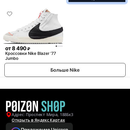
от
8 490
₽
Кроссовки Nike Blazer '77
Jumbo
Больше Nike
Адрес: Проспект Мира, 188Бк3
Открыть в Яндекс Картах
Приложение Unicorn