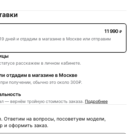
тавки
11 990
₽
19 дней
и отдадим в магазине в Москве или отправим
ницы
 статусе расскажем в личном кабинете.
и отдадим в магазине в Москве
при получении, обычно это около 300₽.
альность
нал — вернём тройную стоимость заказа.
Подробнее
m. Ответим на вопросы, посоветуем модели,
 и оформить заказ.