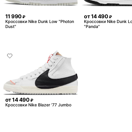
11 990
от
14 490
₽
₽
Кроссовки Nike Dunk Low "Photon
Кроссовки Nike Dunk L
Dust"
"Panda"
от
14 490
₽
Кроссовки Nike Blazer '77 Jumbo