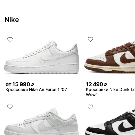
Nike
от
15 990
12 490
₽
₽
Кроссовки Nike Air Force 1 '07
Кроссовки Nike Dunk L
Wow"