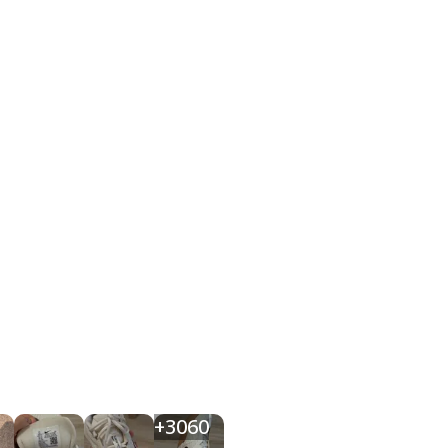
+
3060