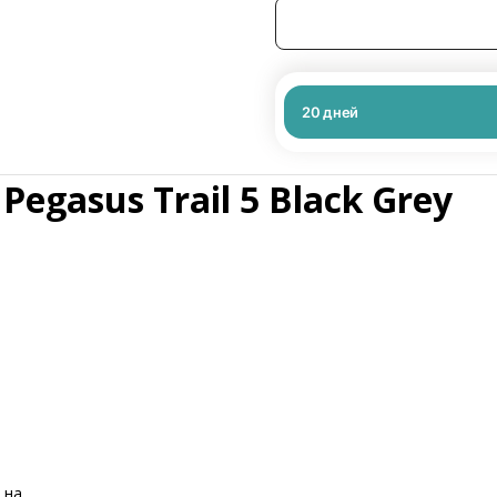
20
дней
Pegasus Trail 5 Black Grey
 на