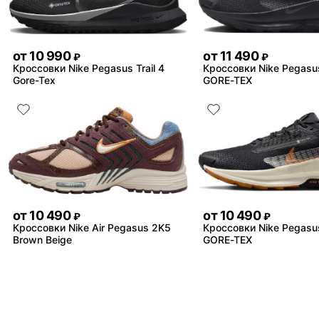
от
10 990
от
11 490
₽
₽
Кроссовки Nike Pegasus Trail 4
Кроссовки Nike Pegasus
Gore-Tex
GORE-TEX
от
10 490
от
10 490
₽
₽
Кроссовки Nike Air Pegasus 2K5
Кроссовки Nike Pegasus
Brown Beige
GORE-TEX