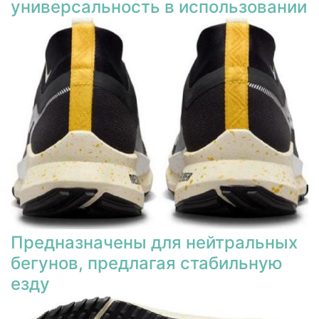
универсальность в использовании
Предназначены для нейтральных
бегунов, предлагая стабильную
езду