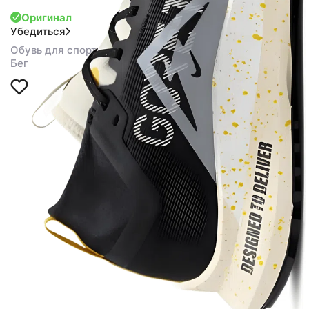
Оригинал
Убедиться
Обувь для спорта
Бег