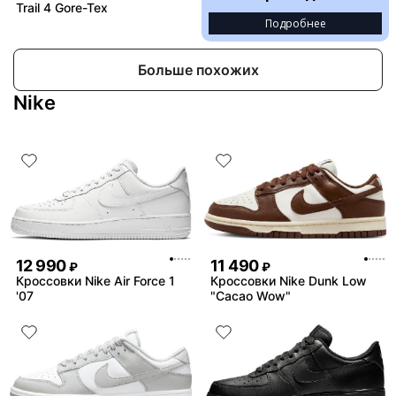
Trail 4 Gore-Tex
Подробнее
Больше похожих
Nike
12 990
11 490
₽
₽
Кроссовки Nike Air Force 1
Кроссовки Nike Dunk Low
'07
"Cacao Wow"