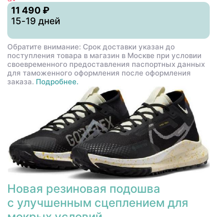
11 490 ₽
15-19 дней
Обратите внимание: Срок доставки указан до
поступления товара в магазин в Москве при условии
своевременного предоставления паспортных данных
для таможенного оформления после оформления
заказа.
Подробнее.
Новая резиновая подошва
с улучшенным сцеплением для
мокрых условий