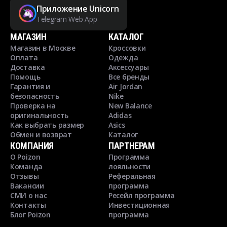
Приложение Unicorn
Telegram Web App
МАГАЗИН
КАТАЛОГ
Магазин в Москве
Кроссовки
Оплата
Одежда
Доставка
Аксессуары
Помощь
Все бренды
Гарантия и
Air Jordan
безопасность
Nike
Проверка на
New Balance
оригинальность
Adidas
Как выбрать размер
Asics
Обмен и возврат
Каталог
КОМПАНИЯ
ПАРТНЕРАМ
О Poizon
Программа
Команда
лояльности
Отзывы
Реферальная
Вакансии
программа
СМИ о нас
Ресейл программа
Контакты
Инвестиционная
Блог Poizon
программа