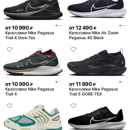
от
10 990
от
12 490
₽
₽
Кроссовки Nike Pegasus
Кроссовки Nike Air Zoom
Trail 4 Gore-Tex
Pegasus 40 Black
от
10 990
от
11 990
₽
₽
Кроссовки Nike Pegasus
Кроссовки Nike Pegasus
Trail 4
Trail 5 GORE-TEX