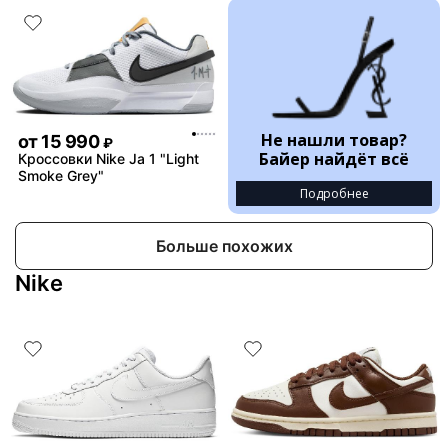
Не нашли товар?
от
15 990
₽
Байер найдёт всё
Кроссовки Nike Ja 1 "Light
Smoke Grey"
Подробнее
Больше похожих
Nike