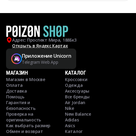
Адрес: Проспект Мира, 188Бк3
Открыть в Яндекс Картах
Приложение Unicorn
Telegram Web App
МАГАЗИН
КАТАЛОГ
Магазин в Москве
Кроссовки
Оплата
Одежда
Доставка
Аксессуары
Помощь
Все бренды
Гарантия и
Air Jordan
безопасность
Nike
Проверка на
New Balance
оригинальность
Adidas
Как выбрать размер
Asics
Обмен и возврат
Каталог