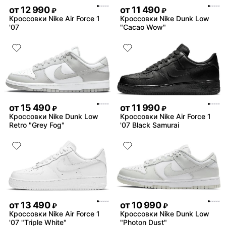
от
12 990
от
11 490
₽
₽
Кроссовки Nike Air Force 1
Кроссовки Nike Dunk Low
'07
"Cacao Wow"
от
15 490
от
11 990
₽
₽
Кроссовки Nike Dunk Low
Кроссовки Nike Air Force 1
Retro "Grey Fog"
'07 Black Samurai
от
13 490
от
10 990
₽
₽
Кроссовки Nike Air Force 1
Кроссовки Nike Dunk Low
'07 "Triple White"
"Photon Dust"