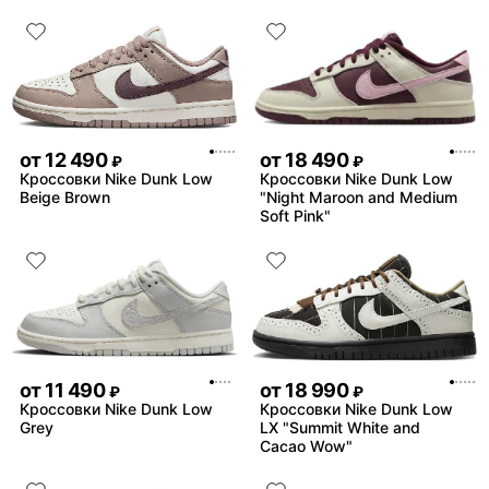
от
12 490
от
18 490
₽
₽
Кроссовки Nike Dunk Low
Кроссовки Nike Dunk Low
Beige Brown
"Night Maroon and Medium
Soft Pink"
от
11 490
от
18 990
₽
₽
Кроссовки Nike Dunk Low
Кроссовки Nike Dunk Low
Grey
LX "Summit White and
Cacao Wow"