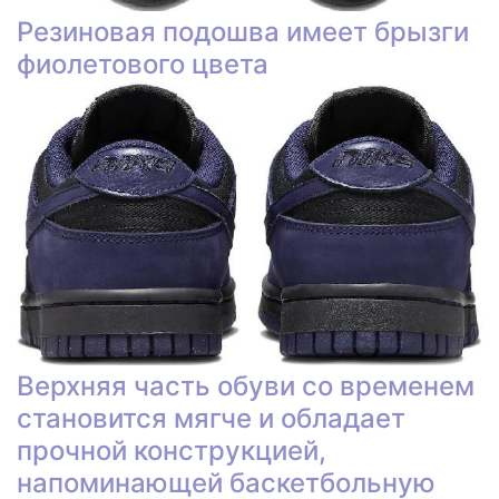
Резиновая подошва имеет брызги
фиолетового цвета
Верхняя часть обуви со временем
становится мягче и обладает
прочной конструкцией,
напоминающей баскетбольную