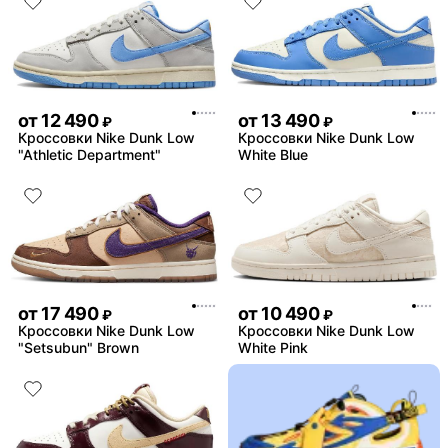
от
12 490
от
13 490
₽
₽
Кроссовки Nike Dunk Low
Кроссовки Nike Dunk Low
"Athletic Department"
White Blue
от
17 490
от
10 490
₽
₽
Кроссовки Nike Dunk Low
Кроссовки Nike Dunk Low
"Setsubun" Brown
White Pink