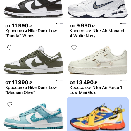
от
11 990
от
9 990
₽
₽
Кроссовки Nike Dunk Low
Кроссовки Nike Air Monarch
"Panda" Wmns
4 White Navy
от
11 990
от
13 490
₽
₽
Кроссовки Nike Dunk Low
Кроссовки Nike Air Force 1
"Medium Olive"
Low Mini Gold