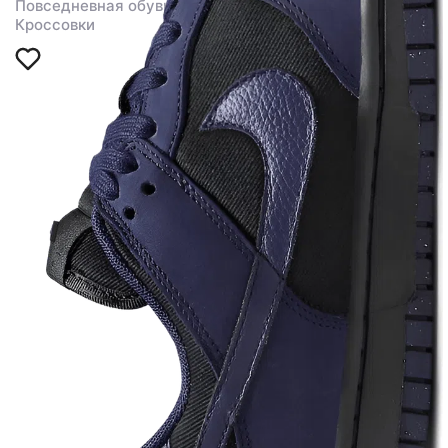
Повседневная обувь
Кроссовки