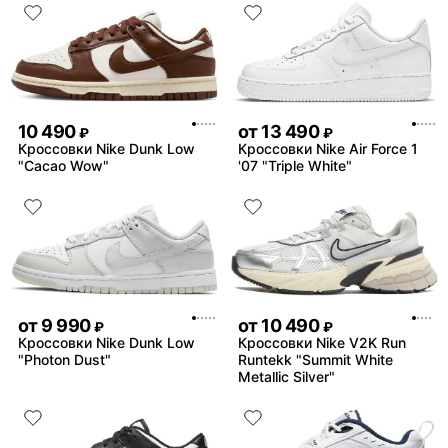
10 490
от
13 490
₽
₽
Кроссовки Nike Dunk Low
Кроссовки Nike Air Force 1
"Cacao Wow"
'07 "Triple White"
от
9 990
от
10 490
₽
₽
Кроссовки Nike Dunk Low
Кроссовки Nike V2K Run
"Photon Dust"
Runtekk "Summit White
Metallic Silver"