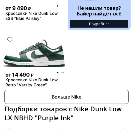
Не нашли товар?
от
9 490
₽
Байер найдёт всё
Кроссовки Nike Dunk Low
ESS "Blue Paisley"
Подробнее
от
14 490
₽
Кроссовки Nike Dunk Low
Retro "Varsity Green"
Больше Nike
Подборки товаров с Nike Dunk Low
LX NBHD "Purple Ink"