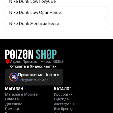
Nike Dunk Low Голубые
Nike Dunk Low Оранжевые
Nike Dunk Женские Белые
Адрес: Проспект Мира, 188Бк3
Открыть в Яндекс Картах
Приложение Unicorn
Telegram Web App
МАГАЗИН
КАТАЛОГ
Магазин в Москве
Кроссовки
Оплата
Одежда
Доставка
Аксессуары
Помощь
Все бренды