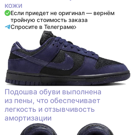
кожи
Если приедет не оригинал — вернём
тройную стоимость заказа
Спросите в Телеграме
Подошва обуви выполнена
из пены, что обеспечивает
легкость и отзывчивость
амортизации