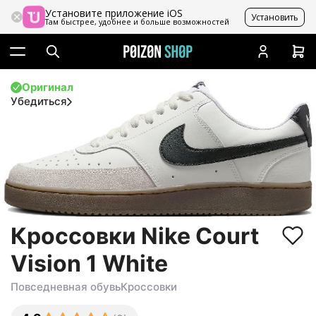
Установите приложение iOS
Установить
Там быстрее, удобнее и больше возможностей
Оригинал
Убедиться
Кроссовки Nike Court
Vision 1 White
Повседневная обувь
Кроссовки