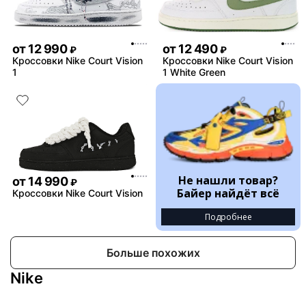
от
12 990
от
12 490
₽
₽
Кроссовки Nike Court Vision
Кроссовки Nike Court Vision
1
1 White Green
Не нашли товар?
от
14 990
₽
Байер найдёт всё
Кроссовки Nike Court Vision
Подробнее
Больше похожих
Nike