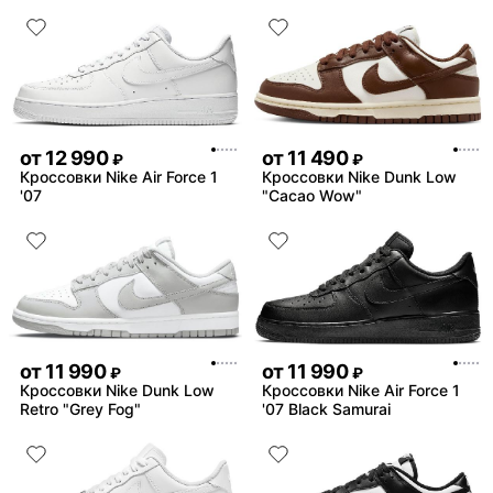
от
12 990
от
11 490
₽
₽
Кроссовки Nike Air Force 1
Кроссовки Nike Dunk Low
'07
"Cacao Wow"
от
11 990
от
11 990
₽
₽
Кроссовки Nike Dunk Low
Кроссовки Nike Air Force 1
Retro "Grey Fog"
'07 Black Samurai