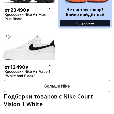
Не нашли товар?
от
23 490
₽
Байер найдёт всё
Кроссовки Nike Air Max
Plus Black
Подробнее
от
12 490
₽
Кроссовки Nike Air Force 1
"White and Black"
Больше Nike
Подборки товаров с Nike Court
Vision 1 White