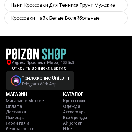
Найк Кроссовки Для Тенниса Грунт Мужские
Кроссовки Найк Белые Волейбольные
Адрес: Проспект Мира, 188Бк3
Открыть в Яндекс Картах
Приложение Unicorn
Telegram Web App
МАГАЗИН
КАТАЛОГ
Магазин в Москве
Кроссовки
Оплата
Одежда
Доставка
Аксессуары
Помощь
Все бренды
Гарантия и
Air Jordan
безопасность
Nike