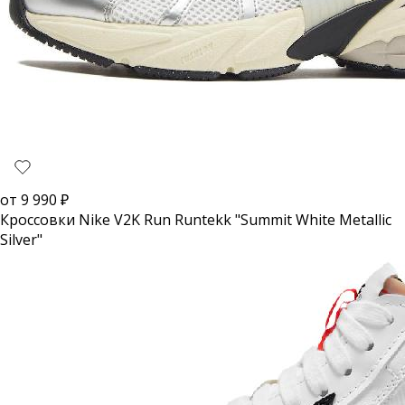
от
9 990
₽
Кроссовки Nike V2K Run Runtekk "Summit White Metallic
Silver"