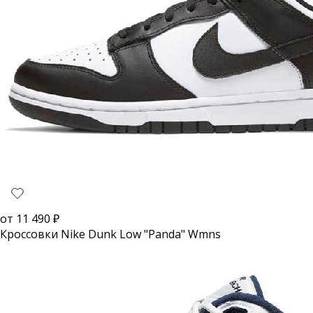
от
11 490
₽
Кроссовки Nike Dunk Low "Panda" Wmns