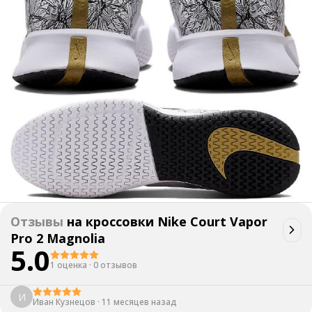
Отзывы
на
кроссовки Nike Court Vapor
Pro 2 Magnolia
5.0
1 оценка
·
0 отзывов
И
Иван Кузнецов
·
11 месяцев назад