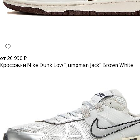
от
20 990
₽
Кроссовки Nike Dunk Low "Jumpman Jack" Brown White