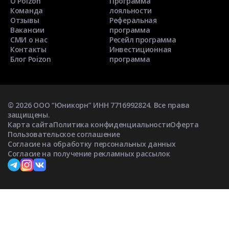
О Poizon
Программа
Команда
лояльности
Отзывы
Реферальная
Вакансии
программа
СМИ о нас
Ресейл программа
Контакты
Инвестиционная
Блог Poizon
программа
©
2026
ООО “Юникорн” ИНН 7716992824. Все права
защищены.
Карта сайта
Политика конфиденциальности
Оферта
Пользовательское соглашение
Согласие на обработку персональных данных
Согласие на получение рекламных рассылок