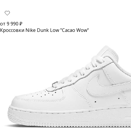
от
9 990
₽
Кроссовки Nike Dunk Low "Cacao Wow"