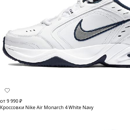
от
9 990
₽
Кроссовки Nike Air Monarch 4 White Navy