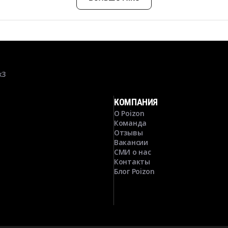
к3
КОМПАНИЯ
О Poizon
Команда
Отзывы
Вакансии
СМИ о нас
Контакты
Блог Poizon