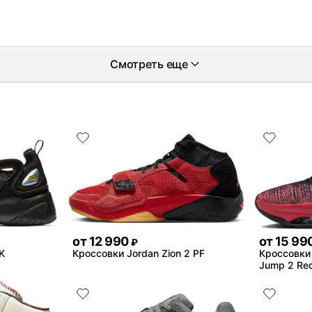
Смотреть еще
от
12 990
от
15 99
₽
K
Кроссовки Jordan Zion 2 PF
Кроссовки 
Jump 2 Red