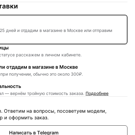
тавки
25 дней
и отдадим в магазине в Москве или отправим
ницы
 статусе расскажем в личном кабинете.
и отдадим в магазине в Москве
при получении, обычно это около 300₽.
альность
нал — вернём тройную стоимость заказа.
Подробнее
m. Ответим на вопросы, посоветуем модели,
 и оформить заказ.
Написать в Telegram