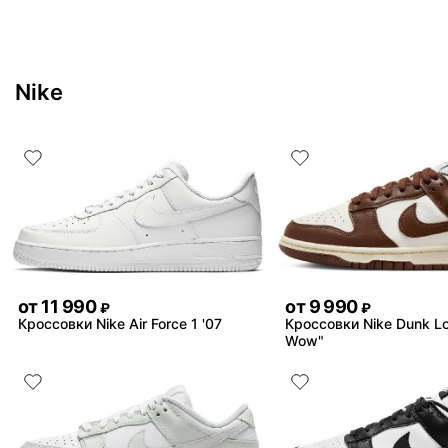
Nike
от
11 990
от
9 990
₽
₽
Кроссовки Nike Air Force 1 '07
Кроссовки Nike Dunk L
Wow"