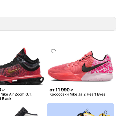
0
от
11 990
₽
₽
Nike Air Zoom G.T.
Кроссовки Nike Ja 2 Heart Eyes
 Black