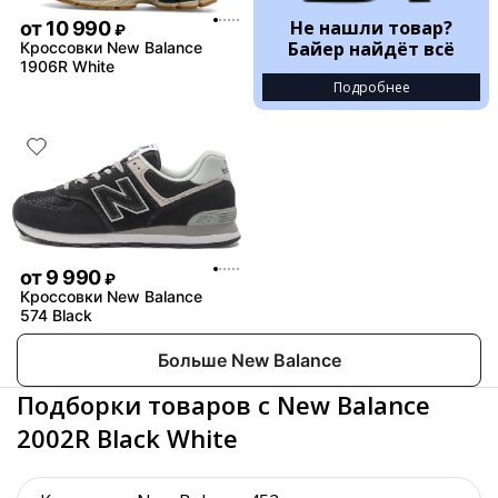
Не нашли товар?
от
10 990
₽
Байер найдёт всё
Кроссовки New Balance
1906R White
Подробнее
от
9 990
₽
Кроссовки New Balance
574 Black
Больше New Balance
Подборки товаров с New Balance
2002R Black White