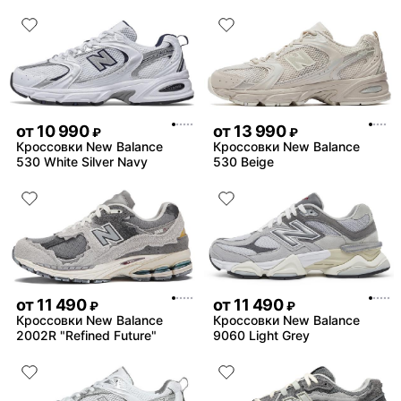
от
10 990
от
13 990
₽
₽
Кроссовки New Balance
Кроссовки New Balance
530 White Silver Navy
530 Beige
от
11 490
от
11 490
₽
₽
Кроссовки New Balance
Кроссовки New Balance
2002R "Refined Future"
9060 Light Grey