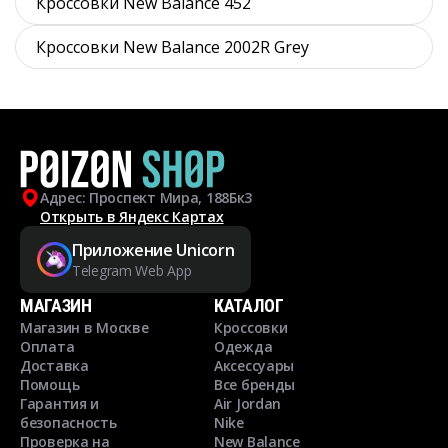
Кроссовки New Balance 452
Кроссовки New Balance 2002R Grey
Адрес: Проспект Мира, 188Бк3
Открыть в Яндекс Картах
Приложение Unicorn
Telegram Web App
МАГАЗИН
КАТАЛОГ
Магазин в Москве
Кроссовки
Оплата
Одежда
Доставка
Аксессуары
Помощь
Все бренды
Гарантия и
Air Jordan
безопасность
Nike
Проверка на
New Balance