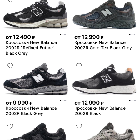
от
12 490
от
12 990
₽
₽
Кроссовки New Balance
Кроссовки New Balance
2002R "Refined Future"
2002R Gore-Tex Black Grey
Black Grey
от
9 990
от
12 990
₽
₽
Кроссовки New Balance
Кроссовки New Balance
2002R Black Grey
2002R Black