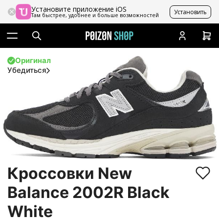
Установите приложение iOS
Установить
Там быстрее, удобнее и больше возможностей
Оригинал
Убедиться
Кроссовки New
Balance 2002R Black
White