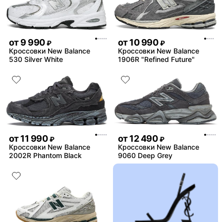
от
9 990
от
10 990
₽
₽
Кроссовки New Balance
Кроссовки New Balance
530 Silver White
1906R "Refined Future"
от
11 990
от
12 490
₽
₽
Кроссовки New Balance
Кроссовки New Balance
2002R Phantom Black
9060 Deep Grey