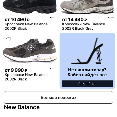
от
10 490
от
14 490
₽
₽
Кроссовки New Balance
Кроссовки New Balance
2002R Black
2002R Black Grey
Не нашли товар?
от
9 990
₽
Байер найдёт всё
Кроссовки New Balance
2002R Black
Подробнее
Больше похожих
New Balance